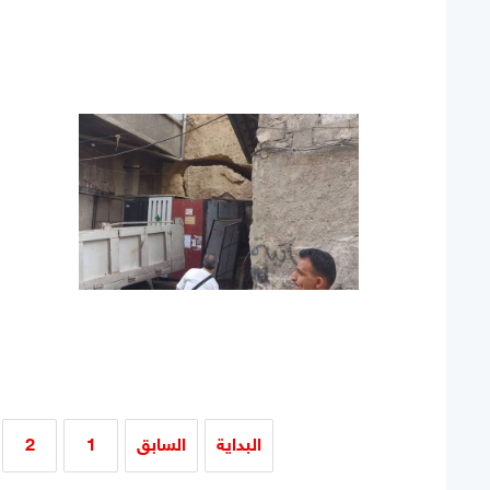
البداية
السابق
1
2