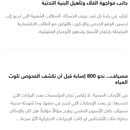
جانب مواجهة الغلاء وتأهيل البنية التحتية
تتزايد في بلدة تل تمر، بريف الحسكة، المطالب الشعبية التي تدعو إلى
تحسين الوقع الخدمي والإداري، بالتوازي مع الطالب الاقتصادية
المرتبطة بارتفاع الأسعار وتدهور الأوضاع المعيشية.
مصياف... نحو 800 إصابة قبل أن تكشف الفحوص تلوث
المياه
في الأزمات الصحية، لا يُقاس نجاح المؤسسات بعدد البيانات التي
تصدرها، بل بعدد الإصابات التي تنجح في منعها. وما شهدته مدينة
مصياف خلال الأسبوع الماضي يطرح سؤالاً مؤلماً: هل كان بالإمكان
حماية مئات الأشخاص لو كانت الإجراءات الاحترازية أكثر سرعة…