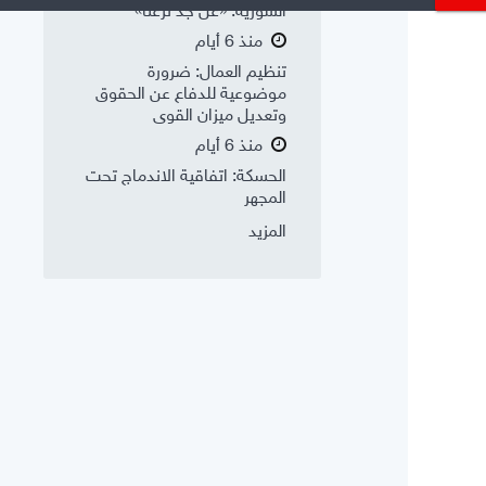
السورية: «عن جد نزعتا»
منذ 6 أيام
تنظيم العمال: ضرورة
موضوعية للدفاع عن الحقوق
وتعديل ميزان القوى
منذ 6 أيام
الحسكة: اتفاقية الاندماج تحت
المجهر
المزيد