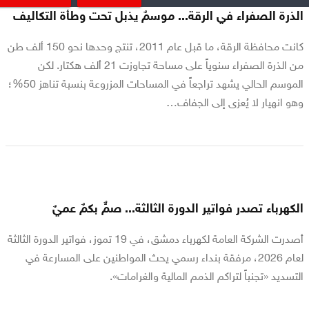
الذرة الصفراء في الرقة... موسمٌ يذبل تحت وطأة التكاليف
كانت محافظة الرقة، ما قبل عام 2011، تنتج وحدها نحو 150 ألف طن
من الذرة الصفراء سنوياً على مساحة تجاوزت 21 ألف هكتار. لكن
الموسم الحالي يشهد تراجعاً في المساحات المزروعة بنسبة تناهز 50%؛
وهو انهيار لا يُعزى إلى الجفاف…
الكهرباء تصدر فواتير الدورة الثالثة... صمٌّ بكمٌ عميٌ
أصدرت الشركة العامة لكهرباء دمشق، في 19 تموز، فواتير الدورة الثالثة
لعام 2026، مرفقة بنداء رسمي يحث المواطنين على المسارعة في
التسديد «تجنباً لتراكم الذمم المالية والغرامات».