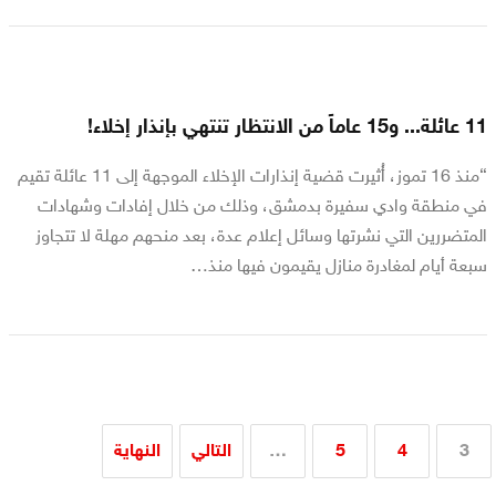
11 عائلة... و15 عاماً من الانتظار تنتهي بإنذار إخلاء!
“منذ 16 تموز، أُثيرت قضية إنذارات الإخلاء الموجهة إلى 11 عائلة تقيم
في منطقة وادي سفيرة بدمشق، وذلك من خلال إفادات وشهادات
المتضررين التي نشرتها وسائل إعلام عدة، بعد منحهم مهلة لا تتجاوز
سبعة أيام لمغادرة منازل يقيمون فيها منذ…
3
4
5
…
التالي
النهاية