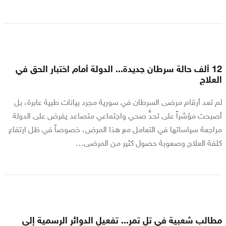
12 ألف حالة سرطان جديدة... الدولة أمام اختبار الحق في
العلاج
لم تعد أرقام مرضى السرطان في سورية مجرد بيانات طبية عابرة، بل
أصبحت مؤشراً على تحدٍّ صحي واجتماعي متصاعد يفرض على الدولة
مراجعة سياساتها في التعامل مع هذا المرض، خصوصاً في ظل ارتفاع
كلفة العلاج وصعوبة حصول كثير من المرضى…
مطالب شعبية في تل تمر... تفعيل الدوائر الرسمية إلى