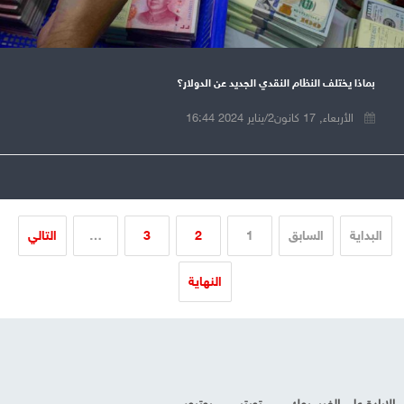
بماذا يختلف النظام النقدي الجديد عن الدولار؟
الأربعاء, 17 كانون2/يناير 2024 16:44
البداية
السابق
1
2
3
…
التالي
النهاية