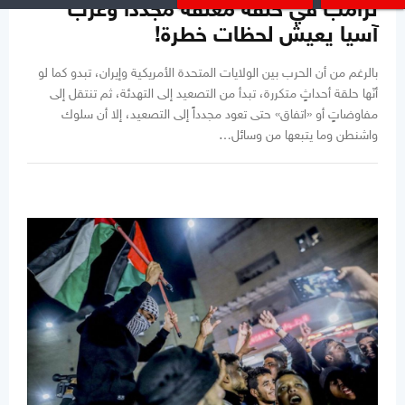
ترامب في حلقة مغلقة مجدداً وغرب
آسيا يعيش لحظات خطرة!
بالرغم من أن الحرب بين الولايات المتحدة الأمريكية وإيران، تبدو كما لو
أنّها حلقة أحداثٍ متكررة، تبدأ من التصعيد إلى التهدئة، ثم تنتقل إلى
مفاوضاتٍ أو «اتفاق» حتى تعود مجدداً إلى التصعيد، إلا أن سلوك
واشنطن وما يتبعها من وسائل…