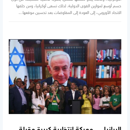
حسم أوسع لموازين القوى الدولية. لذلك تسعى أوكرانيا، ومن خلفها
الاتحاد الأوروبي، إلى العودة إلى المفاوضات بعد تحسين موقعها…
البرازيل... معركة انتخابية كبيرة مقبلة