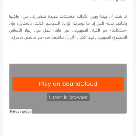
لا شك أن بيننا وبين الأتراك مشكلات عديدة تحتاج إلى حل، ولكنها
بالتأكيد قابلة للحل إذا ما توفرت الإرادة السياسية لذلك. بالمقابل، فإنّ
«مشكلتنا» مع الكيان الصهيوني غير قابلة للحل دون إنهاء الأساس
العنصري الصهيوني لهذا الكيان؛ أي إنّ تناقضنا معه هو تناقض تناحري.