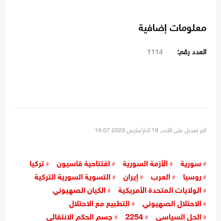
معلومات إضافية
العدد رقم:
1114
آخر تعديل على الأحد, 19 آذار/مارس 2023 19:07
سورية
الأزمة السورية
افتتاحية قاسيون
تركيا
روسيا
العرب
إيران
التسوية السورية التركية
الولايات المتحدة الأمريكية
الكيان الصهيوني
الاحتلال الصهيوني
التطبيع مع الاحتلال
الحل السياسي
2254
جسم الحكم الانتقالي