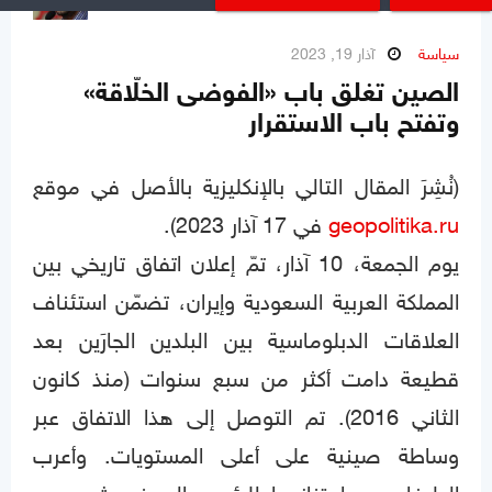
سياسة
آذار 19, 2023
الصين تغلق باب «الفوضى الخلّاقة»
وتفتح باب الاستقرار
(نُشِرَ المقال التالي بالإنكليزية بالأصل في موقع
geopolitika.ru
في 17 آذار 2023).
يوم الجمعة، 10 آذار، تمّ إعلان اتفاق تاريخي بين
المملكة العربية السعودية وإيران، تضمّن استئناف
العلاقات الدبلوماسية بين البلدين الجارَين بعد
قطيعة دامت أكثر من سبع سنوات (منذ كانون
الثاني 2016). تم التوصل إلى هذا الاتفاق عبر
وساطة صينية على أعلى المستويات. وأعرب