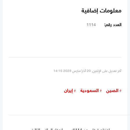
معلومات إضافية
العدد رقم:
1114
آخر تعديل على الإثنين, 20 آذار/مارس 2023 14:15
الصين
السعودية
إيران