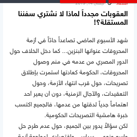
اقتصاد
نيسان 14, 2019
العقوبات مجدداً لماذا لا نشتري سفننا
المستقلة؟!
شهد الأسبوع الماضي تصاعداً حادّاً في أزمة
المحروقات عنوانها البنزين... كما دخل الخلاف حول
الدور المصري من عدمه في منم وصول
المحروقات، الحكومة كعادتها استمرت بإطلاق
تصريحات، حول قرب انتهاء الأزمة، وحول
التعقيدات، والآجال الزمنية، دون أن يعير أحد
اهتماماً جدياً لدقتها من عدمها، فالجميع اكتسب
خبرة هامشية التصريحات الحكومية.
لكن سؤالاً يدور بين الجميع، حول عدم طرح حل
واسع ونوعي، سياسي واقتصادي لمواجهة أزمة