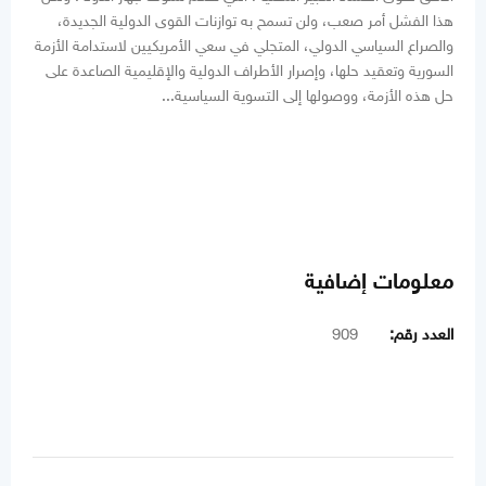
هذا الفشل أمر صعب، ولن تسمح به توازنات القوى الدولية الجديدة،
والصراع السياسي الدولي، المتجلي في سعي الأمريكيين لاستدامة الأزمة
السورية وتعقيد حلها، وإصرار الأطراف الدولية والإقليمية الصاعدة على
حل هذه الأزمة، ووصولها إلى التسوية السياسية...
معلومات إضافية
العدد رقم:
909