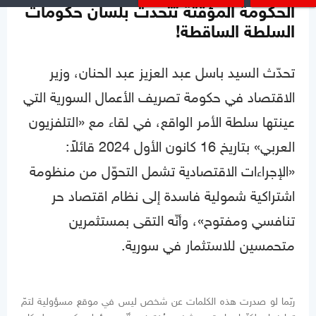
الحكومة المؤقتة تتحدث بلسان حكومات
السلطة الساقطة!
تحدّث السيد باسل عبد العزيز عبد الحنان، وزير
الاقتصاد في حكومة تصريف الأعمال السورية التي
عينتها سلطة الأمر الواقع، في لقاء مع «التلفزيون
العربي» بتاريخ 16 كانون الأول 2024 قائلاً:
«الإجراءات الاقتصادية تشمل التحوّل من منظومة
اشتراكية شمولية فاسدة إلى نظام اقتصاد حر
تنافسي ومفتوح»، وأنّه التقى بمستثمرين
متحمسين للاستثمار في سورية.
ربّما لو صدرت هذه الكلمات عن شخص ليس في موقع مسؤولية لتمّ