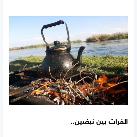
الفرات بين نبضين..