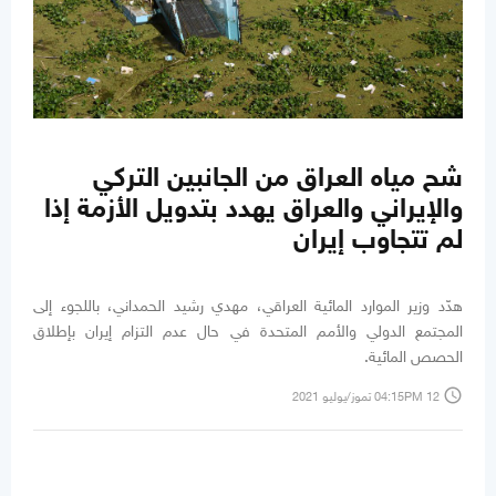
شح مياه العراق من الجانبين التركي
والإيراني والعراق يهدد بتدويل الأزمة إذا
لم تتجاوب إيران
هدّد وزير الموارد المائية العراقي، مهدي رشيد الحمداني، باللجوء إلى
المجتمع الدولي والأمم المتحدة في حال عدم التزام إيران بإطلاق
الحصص المائية.
access_time
04:15PM 12 تموز/يوليو 2021