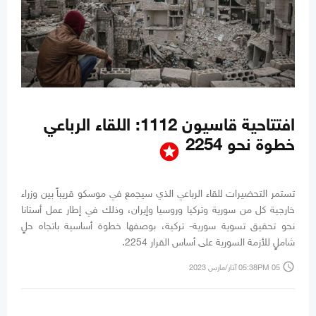
افتتاحية قاسيون 1112: اللقاء الرباعي
خطوة نحو 2254
stars
تستمر التحضيرات للقاء الرباعي الذي سيجمع في موسكو قريباً بين وزراء
خارجية كل من سورية وتركيا وروسيا وإيران، وذلك في إطار عمل أستانا
نحو تحقيق تسوية سورية- تركية، بوصفها خطوة أساسية باتجاه حلٍ
شاملٍ للأزمة السورية على أساس القرار 2254.
access_time
05:38PM 05 آذار/مارس 2023