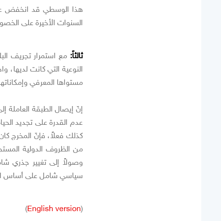
هذا الوسطي قد انخفض عن
السنوات الأخيرة على الخصو
ثالثاً:
مع استمرار تجريف البلا
النوعية التي كانت لديها، واخ
مستواها المعرفي وإمكاناته
إنّ إيصال الطبقة العاملة إل
عدم القدرة على تجديد الحيا
كذلك فعلاً، فإنّ المخرج كا
من الظروف الدولية المستج
وصولاً إلى تغيير جذري شام
سياسي شامل على أساس القرار 
)
English version
(