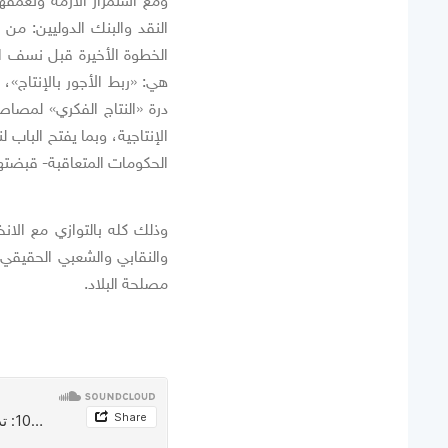
ومع استمرار الأزمة وتعمقه
النقد والبنك الدوليين: من 
الخطوة الأخيرة قبل نسف ال
هي: «ربط الأجور بالإنتاج»،
درة «النتاج الفكري» لمصاصي
الإنتاجية، وبما يفتح الباب 
الحكومات المتعاقبة- قبضته
وذلك كله بالتوازي مع الان
والنقابي والشعبي الحقيق
مصلحة البلاد.