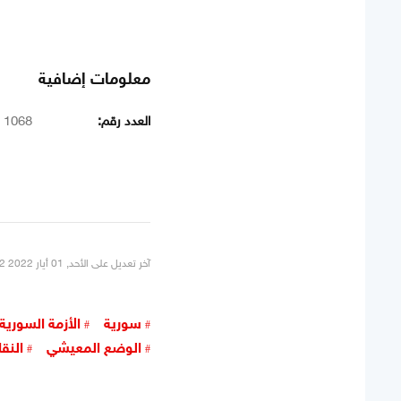
معلومات إضافية
العدد رقم:
1068
آخر تعديل على الأحد, 01 أيار 2022 20:22
سورية
الأزمة السورية
الوضع المعيشي
النق