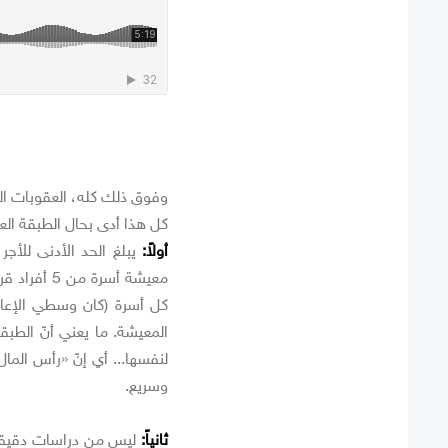
وفوق ذلك كله، العقوبات الغر
كل هذا أدى بحال الطبقة العا
أولاً:
المعيشة. ما يعني أنّ الطب
لنفسها... أي إنّ «رأس الما
وسريع.
ثانياً:
ليس من دراسات دقيقة ح