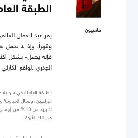
الطبقة العام
قاسيون
يمر عيد العمال العالم
وقهراً. وإذ لا يحمل 
فإنه يحمل- بشكل أكثر 
الجذري للواقع الكارثي
الطبقة العاملة في سورية ه
الزراعيين، وعمال المياومة 
من تلك الثروة.