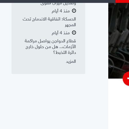
وتعديل ميزان القوى
منذ 4 أيام
الحسكة: اتفاقية الاندماج تحت
المجهر
منذ 4 أيام
قطاع الدواجن يواصل مراكمة
الأزمات... هل من حلول خارج
دائرة التخبط؟
المزيد
s