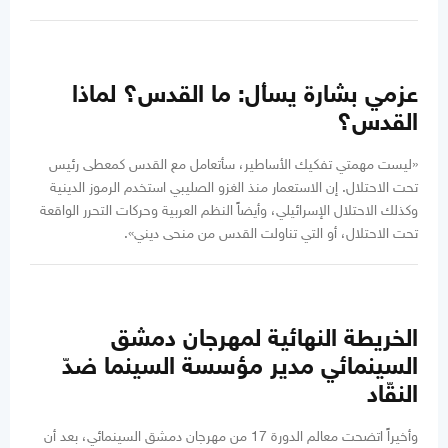
عزمي بشارة يسأل: ما القدس؟ لماذا
القدس؟
«ليست مهمتي تفكيك الأساطير، سأتعامل مع القدس كمعطى رئيس
تحت الاحتلال. إن الاستعمار منذ الغزو الصليبي استخدم الرموز الدينية
وكذلك الاحتلال الإسرائيلي، وأيضاً النظم العربية وحركات التحرر الواقعة
تحت الاحتلال، أو التي تناولت القدس من منحى ديني».
الخريطة النهائية لمهرجان دمشق
السينمائي مدير مؤسسة السينما ضدّ
النقّاد
وأخيراً اتضحت معالم الدورة 17 من مهرجان دمشق السينمائي، بعد أن