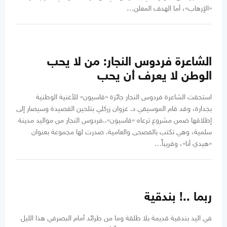
«الإرهاب»، أما الهدف المعلن…
الشاعرة فردوس النجار: من لا يحب
الوطن لا يعرف أن يحب
استحقت الشاعرة فردوس النجار جائزة «قاسيون» للأغنية الوطنية
بجدارة، وقد قام الموسيقي د. غزوان زركلي بتلحين القصيدة وسيصار إلى
إطلاقها ضمن مشروع ترعاه «قاسيون»..فردوس النجار من مواليد مدينة
سلمية، وهي تكتب بالفصحى والعامية. صدرت لها مجموعة بعنوان
«هيدي أنا»، وقريباً…
ربما ..! بندقية
في اليد بندقية قديمة بلا طلقة وما من طرائد أمام البصرفي هذا الليل