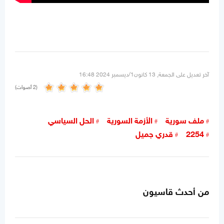
آخر تعديل على الجمعة, 13 كانون1/ديسمبر 2024 16:48
(2 أصوات)
ملف سورية
الأزمة السورية
الحل السياسي
2254
قدري جميل
من أحدث قاسيون