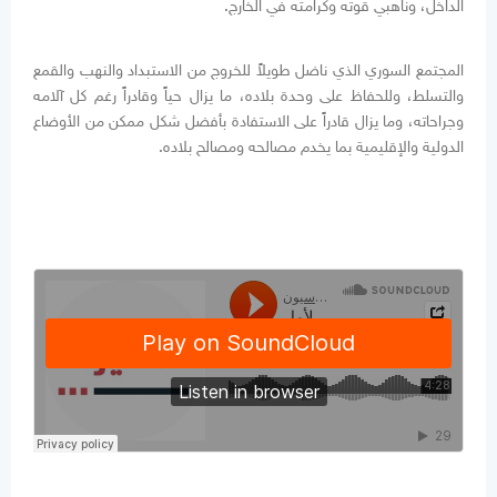
الداخل، وناهبي قوته وكرامته في الخارج.
المجتمع السوري الذي ناضل طويلاً للخروج من الاستبداد والنهب والقمع
والتسلط، وللحفاظ على وحدة بلاده، ما يزال حياً وقادراً رغم كل آلامه
وجراحاته، وما يزال قادراً على الاستفادة بأفضل شكل ممكن من الأوضاع
الدولية والإقليمية بما يخدم مصالحه ومصالح بلاده.