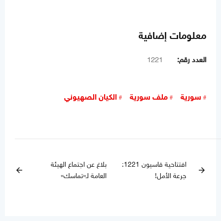
معلومات إضافية
العدد رقم:
1221
سورية
ملف سورية
الكيان الصهيوني
افتتاحية قاسيون 1221:
بلاغ عن اجتماع الهيئة
arrow_back
arrow_forward
جرعة الأمل!
العامة لـ«تماسك»