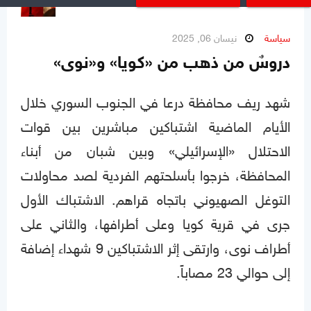
سياسة
نيسان 06, 2025
دروسٌ من ذهب من «كويا» و«نوى»
شهد ريف محافظة درعا في الجنوب السوري خلال
الأيام الماضية اشتباكين مباشرين بين قوات
الاحتلال «الإسرائيلي» وبين شبان من أبناء
المحافظة، خرجوا بأسلحتهم الفردية لصد محاولات
التوغل الصهيوني باتجاه قراهم. الاشتباك الأول
جرى في قرية كويا وعلى أطرافها، والثاني على
أطراف نوى، وارتقى إثر الاشتباكين 9 شهداء إضافة
إلى حوالي 23 مصاباً.