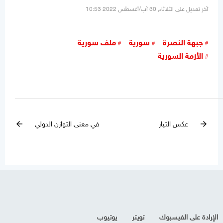
آخر تعديل على الثلاثاء, 30 آب/أغسطس 2022 10:53
جبهة النصرة
سورية
ملف سورية
الأزمة السورية
عكس التيار
في معنى التوازن الدولي
arrow_back
arrow_forward
الإرادة على الفيسبوك
تويتر
يوتيوب