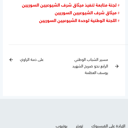
لجنة متابعة تنفيذ ميثاق شرف الشيوعيين السوريين
ميثاق شرف الشيوعيين السوريين
اللجنة الوطنية لوحدة الشيوعيين السوريين
مسير الشباب الوطني
على ذمة الراوي
arrow_back
الرابع نحو ضريح الشهيد
arrow_forward
يوسف العظمة
الإرادة على الفيسبوك
تويتر
يوتيوب