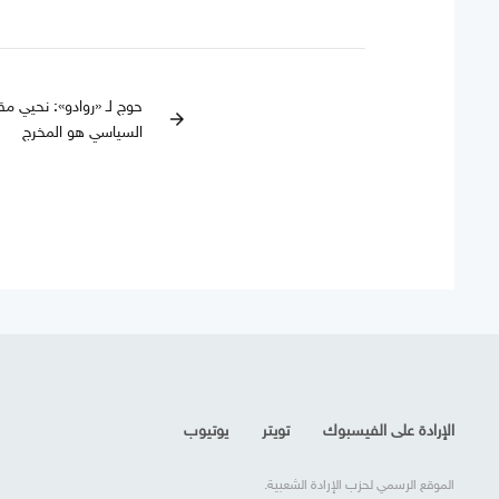
حوج لـ «روادو»: نحيي مق
arrow_forward
السياسي هو المخرج
الإرادة على الفيسبوك
تويتر
يوتيوب
الموقع الرسمي لحزب الإرادة الشعبية.