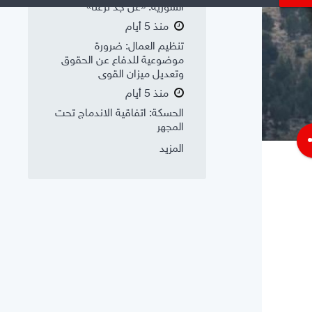
السورية: «عن جد نزعتا»
منذ 5 أيام
تنظيم العمال: ضرورة
موضوعية للدفاع عن الحقوق
وتعديل ميزان القوى
منذ 5 أيام
الحسكة: اتفاقية الاندماج تحت
المجهر
s
المزيد