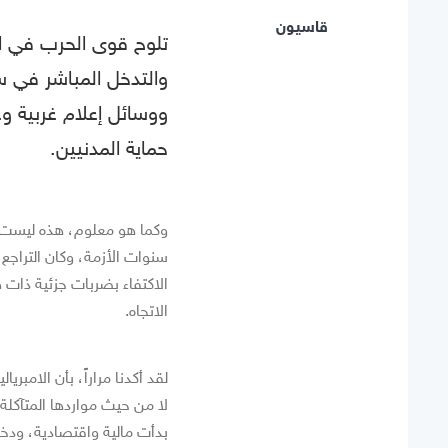
قاسيون
تلوح قوى الحرب في الإد
والتدخل المباشر في سو
ووسائل إعلام غربية وعر
حماية المدنيين.
وكما هو معلوم، هذه ليست ال
سنوات الأزمة، وكان التراجع
الاكتفاء بضربات جزئية ذات 
الاتجاه.
لقد أكدنا مراراً، بأن الامب
لا من حيث مواردها المتآكلة
بدأت مالية واقتصادية، ودخ