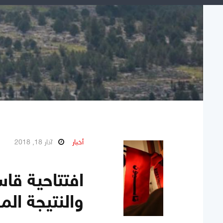
أخبار
آذار 18, 2018
والنتيجة ال