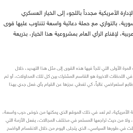
ارة الأمريكية مجدداً باللجوء إلى الخيار العسكري
رية، بالتوازي مع حملة دعائية واسعة تتناوب عليها قوى
بية، لإقناع الرأي العام بمشروعية هذا الخيار، بذريعة
مرة الأولى التي تلجأ فيها هذه القوى إلى مثل هذا التهديد، خلال
 في اللحظات الاخيرة هو القاسم المشترك بين كل تلك المحاولات، أو تم
طابع استعراضي غالباً، كي تغطي عجزها عن القيام بأي فعل جدي بهذا
ريالية الأمريكية، لم تعد في ذلك الموقع الذي يمكنها من خوض حرب واسعة،
، ولا من حيث تراجعها المستمر في مختلف المجالات، بفعل الأزمة التي
لت في طورها السياسي، الذي يتجلى اليوم من خلال الانقسام الواضح