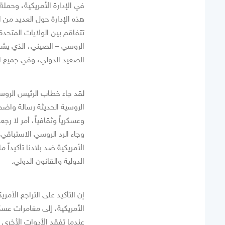
في الإدارة الأمريكية، وحمل
هذه الإدارة حول العديد من ا
تتفاقم بين الولايات المتحدة
الروسي – الصيني، الذي يشكل ث
الصعيد الدولي، وفي جميع ا
لقد جاء خطاب الرئيس الروسي
الروسية الحديثة رسالة واضح
وعسكرياً وثقافياً، أمر لا رج
وجاء الرد الروسي الاستباقي
الأمريكية ضد بلادنا تأكيداً
الدولية والقانون الدولي.
إن التأكيد على التراجع الأم
الأمريكية، إلى مغامرات عسك
عندما تفقد الأدوات الأخرى