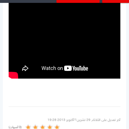
آخر تعديل على الثلاثاء, 29 تشرين1/أكتوير 2013 19:28
(0 أصوات)