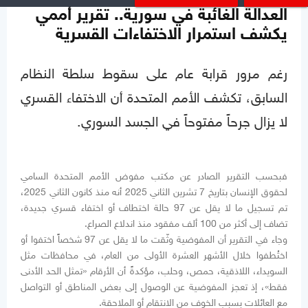
العدالة الغائبة في سورية.. تقرير أممي
يكشف استمرار الاختفاءات القسرية
رغم مرور قرابة عام على سقوط سلطة النظام
السابق، تكشف الأمم المتحدة أن الاختفاء القسري
لا يزال جرحاً مفتوحاً في الجسد السوري.
فبحسب التقرير الصادر عن مكتب مفوض الأمم المتحدة السامي
لحقوق الإنسان بتاريخ 7 تشرين الثاني 2025 أنه منذ كانون الثاني 2025،
تم تسجيل ما لا يقل عن 97 حالة اختطاف أو اختفاء قسري جديدة،
تضاف إلى أكثر من 100 ألف مفقود منذ اندلاع الصراع.
وجاء في التقرير أن المفوضية وثّقت ما لا يقل عن 97 شخصاً اختفوا أو
اختُطفوا خلال الأشهر العشرة الأولى من العام، في محافظات مثل
السويداء، اللاذقية، حمص، وحلب، مؤكدةً أن الأرقام «تمثل الحد الأدنى
فقط»، إذ تعجز المفوضية عن الوصول إلى بعض المناطق أو التواصل
مع العائلات بسبب الخوف من الانتقام أو الملاحقة.