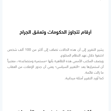
أرقام تتجاوز الحكومات وتعمّق الجراح
يشير التقرير إلى أن هذه الحالات تضاف إلى أكثر من 100 ألف شخص
اختفوا خلال عهد النظام المخلوع.
ويصف المكتب الأممي هذه الظاهرة بأنها «مستمرة ومتصاعدة»، معتبراً
أن استمرارها بعد «التغيير السياسي» يعني أن جذور الإفلات من العقاب
ما زالت قائمة.
كما أورد التقرير أمثلة ميدانية.