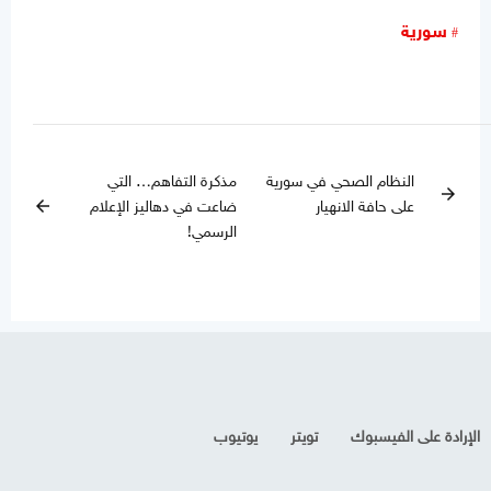
سورية
النظام الصحي في سورية
مذكرة التفاهم… التي
arrow_forward
على حافة الانهيار
ضاعت في دهاليز الإعلام
arrow_back
الرسمي!
الإرادة على الفيسبوك
تويتر
يوتيوب