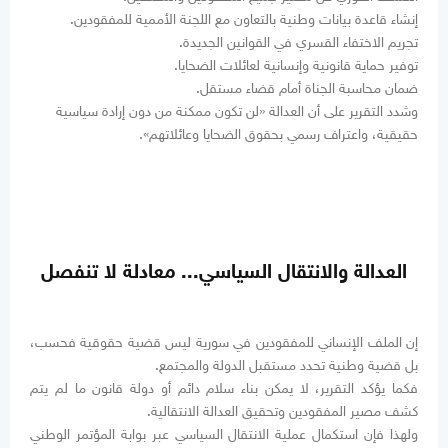
إنشاء قاعدة بيانات وطنية بالتعاون مع اللجنة الأممية للمفقودين.
تجريم الاختفاء القسري في القوانين الجديدة.
توفير حماية قانونية وإنسانية لعائلات الضحايا.
ضمان محاسبة الجناة أمام قضاء مستقل.
وشدد التقرير على أن العدالة «لن تكون ممكنة من دون إرادة سياسية
حقيقية، واعتراف رسمي بحقوق الضحايا وعائلاتهم».
العدالة والانتقال السياسي... معادلة لا تنفصل
إن الملف الإنساني للمفقودين في سورية ليس قضية حقوقية فحسب،
بل قضية وطنية تحدد مستقبل الدولة والمجتمع.
فكما يؤكد التقرير، لا يمكن بناء سلام دائم أو دولة قانون ما لم يتم
كشف مصير المفقودين وتحقيق العدالة الانتقالية.
ولهذا فإن استكمال عملية الانتقال السياسي عبر بوابة المؤتمر الوطني