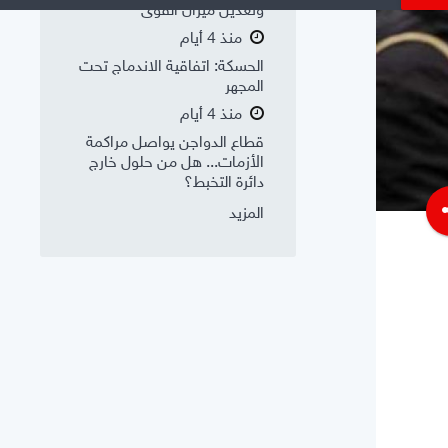
وتعديل ميزان القوى
منذ 4 أيام
الحسكة: اتفاقية الاندماج تحت
المجهر
منذ 4 أيام
قطاع الدواجن يواصل مراكمة
الأزمات... هل من حلول خارج
دائرة التخبط؟
s
المزيد