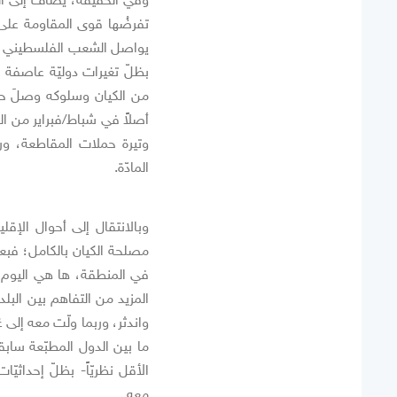
تفرضُها قوى المقاومة على 
يواصل الشعب الفلسطيني المق
بظلّ تغيرات دوليّة عاصفة ب
من الكيان وسلوكه وصلَ حدّ ا
أصلاً في شباط/فبراير من الع
وتيرة حملات المقاطعة، و
المادّة.
مصلحة الكيان بالكامل؛ فبعدما 
في المنطقة، ها هي اليوم تت
المزيد من التفاهم بين البلدي
واندثر، وربما ولّت معه إلى 
ما بين الدول المطبّعة سابقاً
الأقل نظريّاً- بظلّ إحداثيّ
معه.