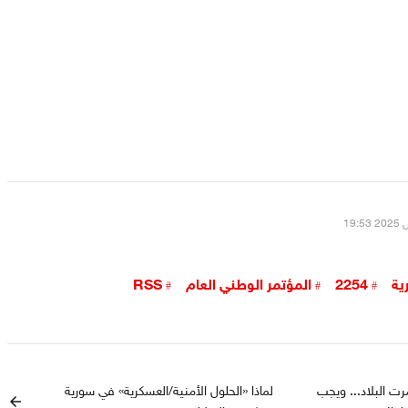
ية
2254
المؤتمر الوطني العام
RSS
رت البلاد... ويجب
لماذا «الحلول الأمنية/العسكرية» في سورية
arrow_back