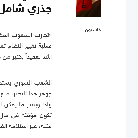
جذري شامل!
قاسيون
«تجارب الشعوب المخت
عملية تغيير النظام تغيي
أشد تعقيداً بكثير من
الشعب السوري يستحق
جوهر هذا النصر، منع ا
ولذا وبقدر ما يمكن ل
تكون مؤقتة في حال 
متنه، عبر استلامه ال