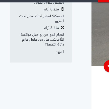
وتعديل ميزان القوى
منذ 3 أيام
الحسكة: اتفاقية الاندماج تحت
المجهر
منذ 3 أيام
قطاع الدواجن يواصل مراكمة
الأزمات... هل من حلول خارج
دائرة التخبط؟
المزيد
s