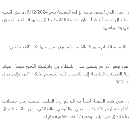
الكلام السابق، هو مقطع من البيان الذي أصدره حزب الإرادة الشعبية يوم 8/12/2024، والذي أثبتت
ا يزال صحيحاً تماماً، وأن المهمة القائمة ما تزال مهمة التغيير الجذري
اعي والسياسي.
ى الأساسية أمام سورية والشعب السوري، فإن بينها بكل تأكيد ما يلي:
لواقع، وهو أمر لم يتحقق حتى اللحظة، بل وانزلقت الأمور نتيجة انتهاج
نتيجة التدخلات الخارجية إلى تكريس ذلك التقسيم بشكل أكبر، وإلى جعل
8.
ي، وفي هذه المهمة أيضاً تم التراجع إلى الخلف، بسبب تبني مقولات
ارتفاع مستوى التحريض الديني والقومي والطائفي، إلى جانب المجازر
ة مناطق من البلاد، وحملت أبعاداً طائفية مقيتة.