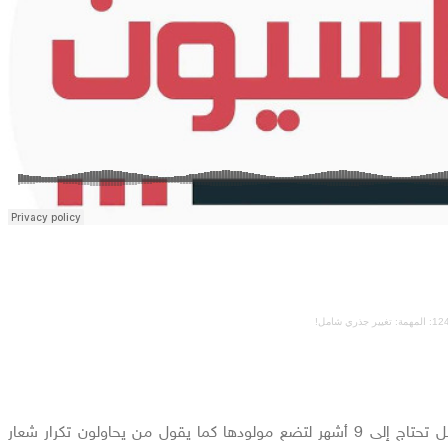
من الصحيح أن المرأة الحامل تحتاج إلى 9 أشهر لتضع مولودها كما يقول من يحاولون تكرار شعار