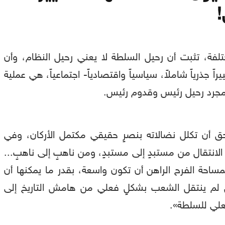
لفة، تثبت أن رحيل السلطة لا يعني رحيل النظام، وأن
راً جذرياً شاملاً، سياسياً واقتصادياً- اجتماعياً، هي عملية
 مجرد رحيل رئيس وقدوم رئيس.
 أن تكلل نضالاته بنصرٍ حقيقي مكتمل الأركان، وفي
لانتقال من مستبدٍ إلى مستبدٍ، ومن ناهبٍ إلى ناهبٍ...
مساحة الفرح الراهن أن تكون واسعة، بقدر ما يمكنها أن
لم ينتقل الشعب بشكلٍ فعلي من هامش التاريخ إلى
فعلي للسلطة».