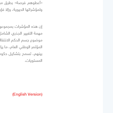
«أعطوهم فرصة» بطرق مبتكر
ولمؤشراتها الحيوية، وإلا ف
إن هذه المؤشرات بمجموعها، 
موضوع جسم الحكم الانتقالي
المؤتمر الوطني العام، ما ي
بينهم، تسمح بتشكيل حكومة 
المستويات.
(English Version)