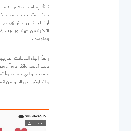
ثالثاً: إيقاف التدهور الا
حيث استمرت سياسات رفع ال
أوضاع الناس، بالتوازي مع 
التحتية من جهة، وبسبب إغر
ومتوسط.
رابعاً: إنهاء التدخلات الخا
باتت أوسع وأكثر بروزاً ووض
متعددة، والتي باتت جزءاً 
والتفاوض بين السوريين أنف