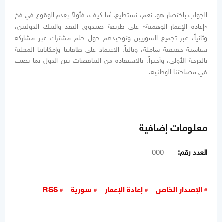
الجواب باختصار هو: نعم، نستطيع. أما كيف، فأولاً بعدم الوقوع في فخ
«إعادة الإعمار الوهمية» على طريقة صندوق النقد والبنك الدوليين،
وثانياً، عبر تجميع السوريين وتوحيدهم حول حلم مشترك عبر مشاركة
سياسية حقيقية شاملة، وثالثاً، الاعتماد على طاقاتنا وإمكاناتنا المحلية
بالدرجة الأولى، وأخيراً، بالاستفادة من التناقضات بين الدول بما يصب
في مصلحتنا الوطنية.
معلومات إضافية
العدد رقم:
000
الإصدار الخاص
إعادة الإعمار
سورية
RSS