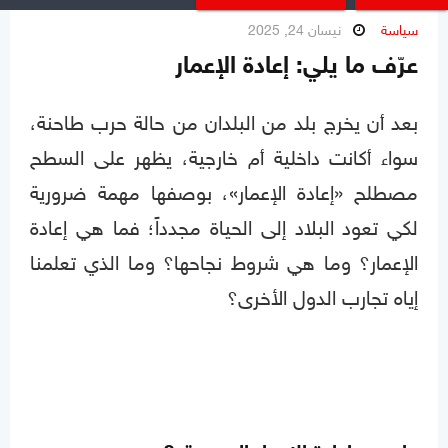
سياسة
نيسان 24, 2025
عرّف ما يلي: إعادة الإعمار
بعد أن يخرج بلد من البلدان من حالة حرب طاحنة،
سواء أكانت داخلية أم خارجية، يظهر على السطح
مصطلح «إعادة الإعمار»، بوصفها مهمة ضرورية
لكي تعود البلاد إلى الحياة مجدداً؛ فما هي إعادة
الإعمار؟ وما هي شروط نجاحها؟ وما الذي تعلمنا
إياه تجارب الدول الأخرى؟