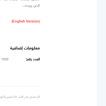
الذي يريده...
(English Version)
معلومات إضافية
العدد رقم:
1202
آخر تعديل على الأحد, 24 تشرين2/نوفمبر 2024 19:02