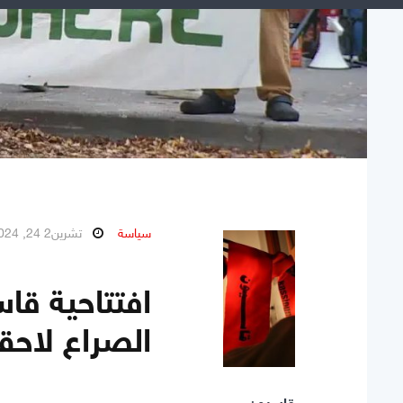
سياسة
تشرين2 24, 2024
الصراع لاحقا