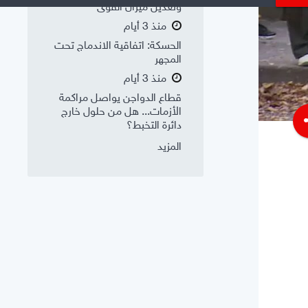
وتعديل ميزان القوى
منذ 3 أيام
الحسكة: اتفاقية الاندماج تحت
المجهر
منذ 3 أيام
قطاع الدواجن يواصل مراكمة
الأزمات... هل من حلول خارج
s
دائرة التخبط؟
المزيد