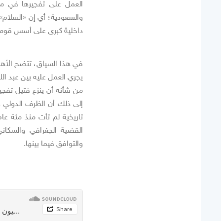
العمل على تفجيرها في مج
والسعودية؛ أي إن «السلام» 
داخلية كبرى على أسس قومية ب
في هذا السياق، تتضح الأهمي
يجري العمل عليه بين عبد ال
من شأنه أن ينزع فتيل تفجي
إلى ذلك أن الظرف الدولي 
تاريخية لم تأت منذ مئة عا
القضية الجغرافي والسكان
والتوافق فيما بينها.