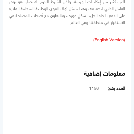
أكبر بكثير من إمكانيات الهزيمة، ولكن الشرط اللازم للانتصار، هو توفر
العامل الذاتي لتحقيقه، وهذا يتمثل أولاً بالقوى الوطنية المنظمة القادرة
على الدفع باتجاه الحل، بشكلٍ فوري، وبالتعاون مع أصحاب المصلحة في
الاستقرار في منطقتنا وفي العالم.
(English Version)
معلومات إضافية
العدد رقم:
1196