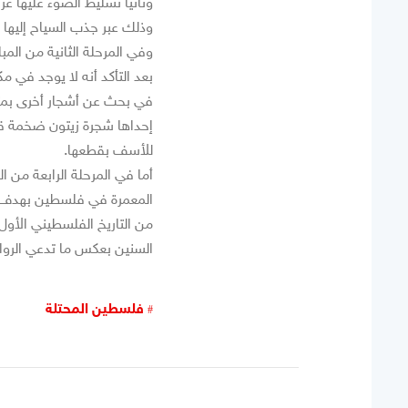
وثانياً تسليط الضوء عليها عرب
وذلك عبر جذب السياح إليها 
وفي المرحلة الثانية من الم
بعد التأكد أنه لا يوجد في مك
في بحث عن أشجار أخرى بمثل
إحداها شجرة زيتون ضخمة قد
للأسف بقطعها.
أما في المرحلة الرابعة من 
المعمرة في فلسطين بهدف أيض
من التاريخ الفلسطيني الأو
السنين بعكس ما تدعي الرواي
فلسطين المحتلة