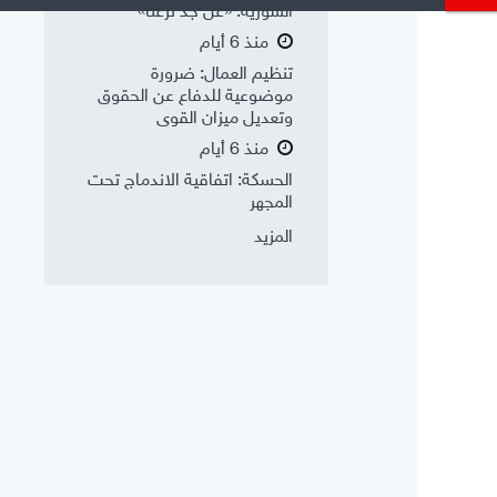
السورية: «عن جد نزعتا»
منذ 6 أيام
تنظيم العمال: ضرورة
موضوعية للدفاع عن الحقوق
وتعديل ميزان القوى
منذ 6 أيام
الحسكة: اتفاقية الاندماج تحت
المجهر
المزيد