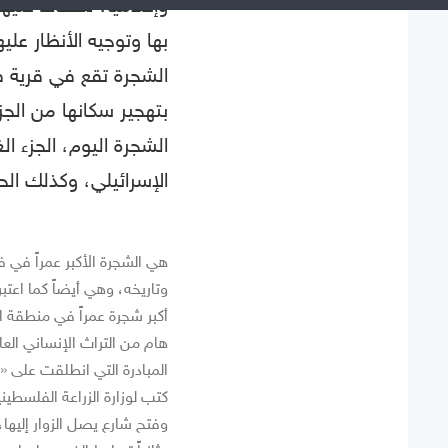
وإعلامياً، للحفاظ عليه
بها وتوجيه الأنظار عليه
بتهجير سكانها من الجز
الشجرة اليوم، الجزء ا
الإسرائيلي، وكذلك ال
هي الشجرة الأكبر عمراً في 
أكبر شجرة عمراً في منطقة 
هام من التراث الإنساني العا
المبادرة التي انطلقت على
كتب لوزارة الزراعة الفلسطين
وفتح شارع يصل الزوار إليها،