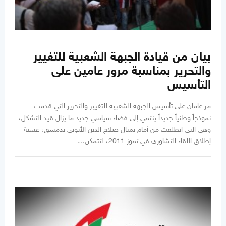
بيان من قيادة الجبهة الشعبية للتغيير
والتحرير بمناسبة مرور عامين على
التأسيس
مر عامان على تأسيس الجبهة الشعبية للتغيير والتحرير التي قدمت
نموذجاً وطنياً جديداً ينتمي إلى فضاء سياسي جديد ما يزال قيد التشكل،
وهي التي انطلقت من أمام تمثال صلاح الدين الأيوبي بدمشق، عشية
إطلاق اللقاء التشاوري في تموز 2011، لتتمكن…