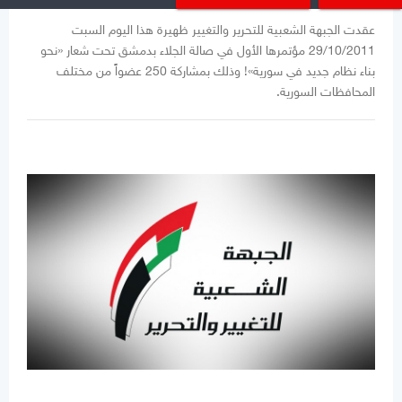
عقدت الجبهة الشعبية للتحرير والتغيير ظهيرة هذا اليوم السبت
29/10/2011 مؤتمرها الأول في صالة الجلاء بدمشق تحت شعار «نحو
بناء نظام جديد في سورية»! وذلك بمشاركة 250 عضواً من مختلف
المحافظات السورية.