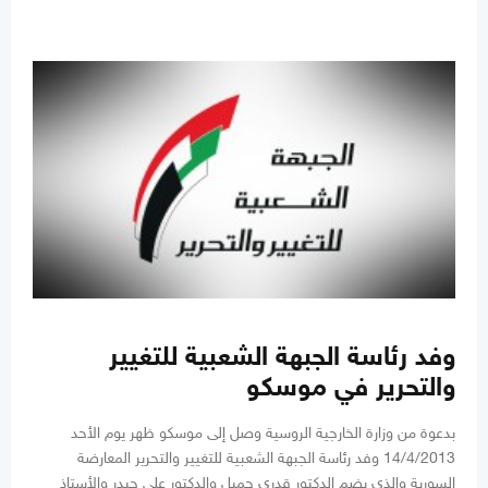
وفد رئاسة الجبهة الشعبية للتغيير
والتحرير في موسكو
بدعوة من وزارة الخارجية الروسية وصل إلى موسكو ظهر يوم الأحد
14/4/2013 وفد رئاسة الجبهة الشعبية للتغيير والتحرير المعارضة
السورية والذي يضم الدكتور قدري جميل والدكتور علي حيدر والأستاذ