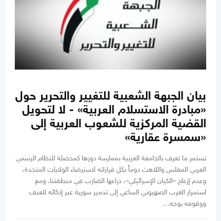
بيان الجبهة الشعبية للتغيير والتحرير حول
«مبادرة الاستسلام العربية» - لا لتحويل
القضية المركزية للشعوب العربية إلى
«سمسرة عقارية»
تستمر ما تعرف بالجامعة العربية بممارسة دورها كمحصلة للنظام الرسمي
العربي المفلس واللاهث دوماً بكل قراراته لاسترضاء الولايات المتحدة،
وعدم إزعاج «الكيان الإسرائيلي»، ذراعها الضارب في منطقتنا. ومع
استمرار الغرب الصهيوني الساعي إلى تدمير سورية عبر إذكائه للعنف
ووقوفه بوجه…