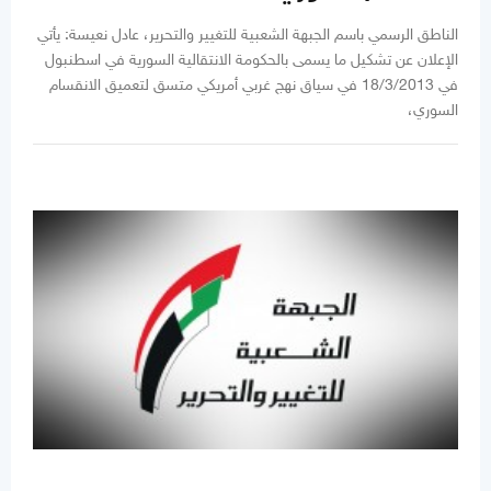
الناطق الرسمي باسم الجبهة الشعبية للتغيير والتحرير، عادل نعيسة: يأتي
الإعلان عن تشكيل ما يسمى بالحكومة الانتقالية السورية في اسطنبول
في 18/3/2013 في سياق نهج غربي أمريكي متسق لتعميق الانقسام
السوري،