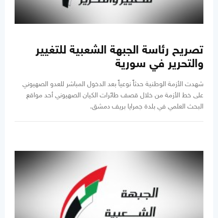
تصريح رئاسة الجبهة الشعبية للتغيير
والتحرير في سورية
شهدت الأزمة الوطنية حدثاً نوعياً بعد الدخول المباشر للعدو الصهيوني
على خط الأزمة من خلال قصف طائرات الكيان الصهيوني أحد مواقع
البحث العلمي في بلدة جمرايا بريف دمشق.