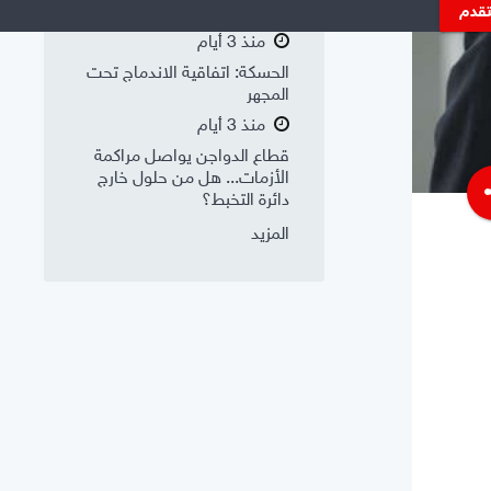
وتعديل ميزان القوى
تقدم
منذ 3 أيام
الحسكة: اتفاقية الاندماج تحت
المجهر
منذ 3 أيام
قطاع الدواجن يواصل مراكمة
الأزمات... هل من حلول خارج
s
دائرة التخبط؟
المزيد