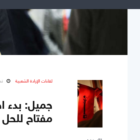
لقاءات الإرادة الشعبية
تموز 
جميل: بدء اج
مفتاح للحل