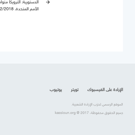
الدستورية: الترويكا متو
arrow_forward
الأمم المتحدة. 19/12/2018
الإرادة على الفيسبوك
تويتر
يوتيوب
الموقع الرسمي لحزب الإرادة الشعبية.
جميع الحقوق محفوظة، kassioun.org @ 2017