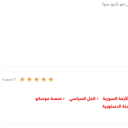
 مع راديو سوا
(1 تصويت)
لأزمة السورية
الحل السياسي
منصة موسكو
جنة الدستورية