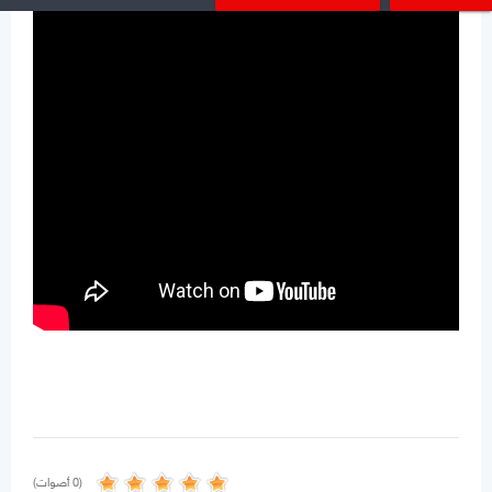
(0 أصوات)