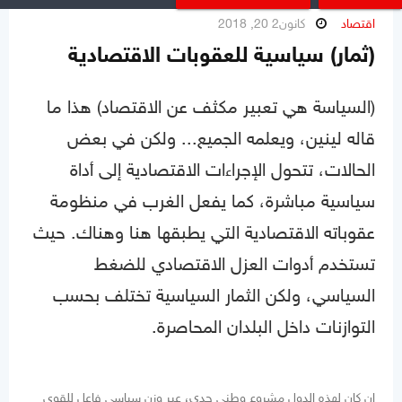
اقتصاد
كانون2 20, 2018
(ثمار) سياسية للعقوبات الاقتصادية
(السياسة هي تعبير مكثف عن الاقتصاد) هذا ما
قاله لينين، ويعلمه الجميع... ولكن في بعض
الحالات، تتحول الإجراءات الاقتصادية إلى أداة
سياسية مباشرة، كما يفعل الغرب في منظومة
عقوباته الاقتصادية التي يطبقها هنا وهناك. حيث
تستخدم أدوات العزل الاقتصادي للضغط
السياسي، ولكن الثمار السياسية تختلف بحسب
التوازنات داخل البلدان المحاصرة.
إن كان لهذه الدول مشروع وطني جدي، عبر وزن سياسي فاعل للقوى