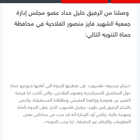
وصلنا من الرفيق خليل حداد عضو مجلس إدارة
جمعية الشهيد فايز منصور الفلاحية في محافظة
حماة التنويه التالي:
«نشكر صحيفة «قاسيون» على تغطيتها للندوة التي أقامها شيوعيو حماة
حول المحاصيل الاستراتيجية وهموم الفلاحين، والتي أتاحت لنا فرصة
التعبير عن همومنا وواقعنا المعيشي وتطلعاتنا المستقبلية، وأخص
بالشكر الرفيق يامن طوبر- مراسل قاسيون، الذي غطى الندوة بأمانة
ومهنية عالية، ولكني أود الإشارة أنه قد مرت في مداخلتي بعض
المعلومات والأرقام غير الدقيقة.. لذا وجب التنويه»..