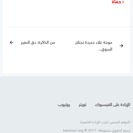
حماة
موجة غلاء جديدة تجتاح
من الذاكرة: دق النفير
arrow_back
arrow_forward
السوق..
الإرادة على الفيسبوك
تويتر
يوتيوب
الموقع الرسمي لحزب الإرادة الشعبية.
جميع الحقوق محفوظة، kassioun.org @ 2017