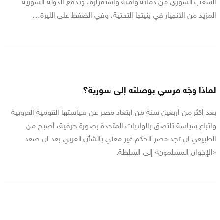
الشعب السوري من دمائه وأمنه واستقراره، وتدفع الدولة السورية
المزيد من الانهيار في بنيتها التحتية، وفي الضغط على الليرة…
لماذا وجّه مرسي بوصلته إلى سورية؟
بعد أكثر من أربعين سنة من ابتعاد مصر عن سياستها القومية العروبية
واتباع سياسة تلتصق بالولايات المتحدة بصورة حرفية، أصبح من
الطبيعي ان تجد مصر الحكم غير معني بالشأن العربي بعد ان صعد
«الإخوان المسلمون» إلى السلطة.