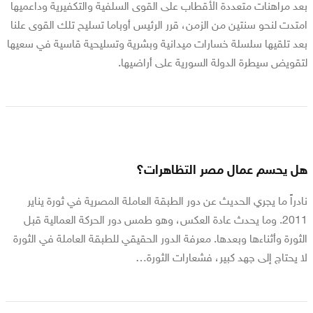
بعد مراهنات متعددة الأقطاب على القوى السلفية والتكفيرية وداعميها
امتدت لنحو سنتين من الزمن، قرر الرئيس أوباما تسليح تلك القوى علنا
بعد تلقيها سلسلة خسارات ميدانية وبشرية وتسليحية قاسية في سعيها
لتقويض سيطرة الدولة السورية على أراضيها.
هل يحسم عمال مصر التظاهرات؟
نادراً ما يجري الحديث عن دور الطبقة العاملة المصرية في ثورة يناير
2011. وما يحدث عادة العكس، وهو طمس دور الحركة العمالية قبل
الثورة وأثناءها وبعدها. معرفة الدور الحقيقي للطبقة العاملة في الثورة
لا يحتاج إلى جهد كبير، فشعارات الثورة…