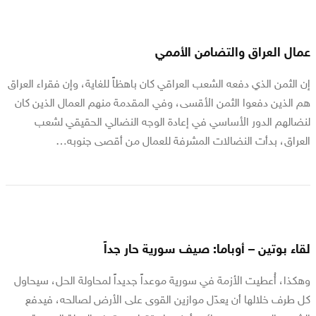
عمال العراق والتضامن الأممي
إن الثمن الذي دفعه الشعب العراقي كان باهظاً للغاية، وإن فقراء العراق
هم الذين دفعوا الثمن الأقسى، وفي المقدمة منهم العمال الذين كان
لنضالهم الدور الأساسي في إعادة الوجه النضالي الحقيقي لشعب
العراق، بدأت النضالات المشرفة للعمال من أقصى جنوبه…
لقاء بوتين – أوباما: صيف سورية حار جداً
وهكذا، أُعطيت الأزمة في سورية موعداً جديداً لمحاولة الحل، سيحاول
كل طرف خلالها أن يعدّل موازين القوى على الأرض لصالحه، فيدفع