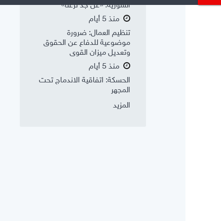
السورية: «عن جد نزعتا»
منذ 5 أيام
تنظيم العمال: ضرورة
موضوعية للدفاع عن الحقوق
وتعديل ميزان القوى
منذ 5 أيام
الحسكة: اتفاقية الاندماج تحت
المجهر
المزيد