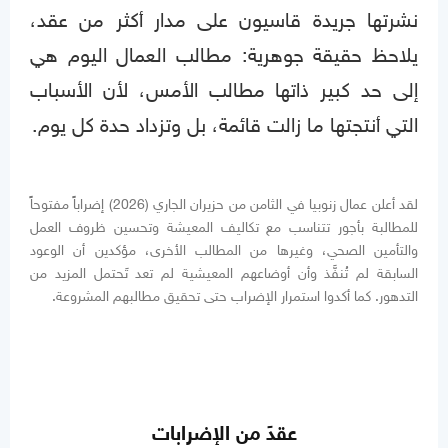
نشرتها جريدة قاسيون على مدار أكثر من عقد،
يلاحظ حقيقة جوهرية: مطالب العمال اليوم هي
إلى حد كبير ذاتها مطالب الأمس، لأن الأسباب
التي أنتجتها ما زالت قائمة، بل وتزداد حدة كل يوم.
لقد أعلن عمال زنوبيا في الثامن من حزيران الجاري (2026) إضراباً مفتوحاً
للمطالبة بأجور تتناسب مع تكاليف المعيشة وتحسين ظروف العمل
والتأمين الصحي، وغيرها من المطالب الأخرى، مؤكدين أن الوعود
السابقة لم تُنفَّذ وأن أوضاعهم المعيشية لم تعد تَحتمل المزيد من
التدهور. كما أكدوا استمرار الإضراب حتى تحقيق مطالبهم المشروعة.
عقدً من الإضرابات