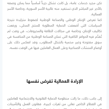
تكن مجرد خدمات عامة، بل كانت تشكل جزءاً أساسياً مما يمكن وصفه
بالأجر غير المباشر الذي تستفيد منه غالبية الأسر السورية، وخاصة الأسر
العمالية.
كما تعرض الإنتاج الوطني والصناعة الوطنية لضغوط متزايدة نتيجة
السياسات التي أضعفت الحماية المطلوبة للمنتج المحلي، ورفعت
تكاليف الإنتاج، وخاصة في مجالات الطاقة والمحروقات، في وقت لم
تُقدَّم فيه الحوافز الكافية التي تمكن الصناعة الوطنية من المنافسة في
سوق مفتوحة وغير محمية بالشكل المطلوب. وقد انعكس ذلك على
أوضاع المنشآت الصناعية وعلى العمال العاملين فيها في الوقت نفسه.
الإرادة العمالية تفرض نفسها
إلى جانب ذلك، ما زالت منظومة الحماية القانونية والاجتماعية للعاملين
في القطاع الخاص تعاني من ثغرات كبيرة. فقانون العمل والتأمينات