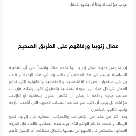
غياب مؤقت لا يفتأ أن يظهر لاحقاً.
عمال زنوبيا ورفاقهم على الطريق الصحيح
إن ما يميز تجربة عمال زنوبيا أنها تقدم مثالاً واضحاً على أن القضية
الأساسية ليست في هذا المطلب أو ذاك، ولا في هذه الإدارة أو تلك،
بل في استمرار الظروف الاقتصادية والاجتماعية والقانونية التي تدفع
العمال في كل مرة إلى العودة للمطالبة بالحقوق ذاتها. ولذلك فإن أي
معالجة جدية ودائمة لا يمكن أن تكتفي بحلول إسعافية أو تنازلات
مؤقتة، بل يجب أن تتجه نحو معالجة الأسباب الجذرية التي أنتجت الأزمة
وتعيد إنتاجها باستمرار.
بعد أكثر من عقد من الإضرابات والتحركات العمالية في زنوبيا، تبدو
الرسالة واضحة: ما دام الواقع الذي يولد هذه المطالب قائماً، فإن الحركة
العمالية ستستمر في التعبير عن نفسها بأشكال مختلفة. أما الإنجاز الأهم