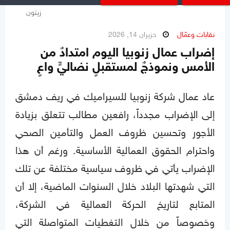
إلياس زيتون
نقابات وعمّال
حزيران 14, 2026
إضراب عمال زنوبيا اليوم امتدادٌ من
الأمس ونموذجٌ لمستقبلٍ نضاليٍّ واعٍ
عاد عمال شركة زنوبيا للسيراميك في ريف دمشق
إلى الإضراب مجدداً، رافعين مطالب تتعلق بزيادة
الأجور وتحسين ظروف العمل والتأمين الصحي
واحترام الحقوق العمالية الأساسية. ورغم أن هذا
الإضراب يأتي في ظروف سياسية مختلفة عن تلك
التي شهدتها البلاد خلال السنوات الماضية، إلا أن
المتابع لتاريخ الحركة العمالية في الشركة،
وخصوصاً من خلال التغطيات المتواصلة التي