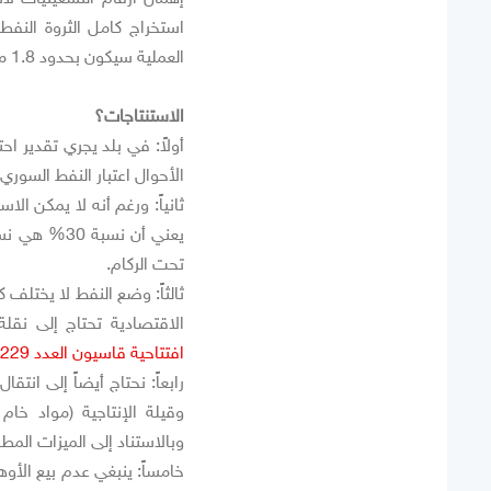
العملية سيكون بحدود 1.8 مليار دولار سنوياً!
الاستنتاجات؟
الأحوال اعتبار النفط السوري 
ثانياً: ورغم أنه لا يمكن ال
يعني أن نس
تحت الركام.
ثالثاً: وضع النفط لا يختلف ك
الاقتصادية تحتاج إلى نقلة
افتتاحية قاسيون العدد 1229
رابعاً: نحتاج أيضاً إلى انت
وقيلة الإنتاجية (مواد خام،
وبالاستناد إلى الميزات المطل
خامساً: ينبغي عدم بيع الأ