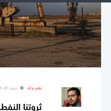
تقارير و آراء
حزيران 05, 2025
ثروتنا النفط