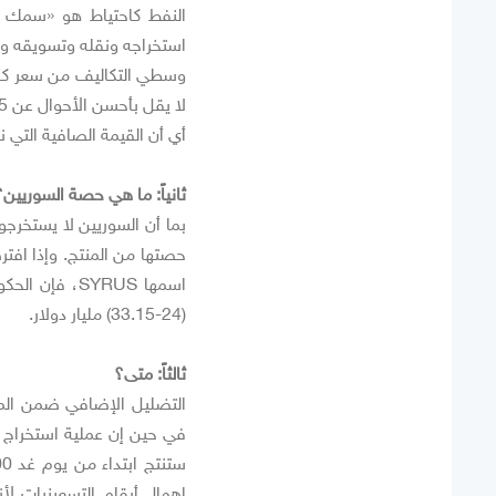
النفط كاحتياط هو «سمك ب
استخراجه ونقله وتسويقه وح
وسطي التكاليف من سعر كل ب
لا يقل بأحسن الأحوال عن 35%.
أي أن القيمة الصافية التي نتحدث عنها س
ثانياً: ما هي حصة السوريين؟
بما أن السوريين لا يستخرجو
حصتها من المنتج. وإذا افتر
(24-33.15) مليار دولار.
ثالثاً: متى؟
التضليل الإضافي ضمن المعا
في حين إن عملية استخراج ه
إهمال أرقام التسعينيات لأ