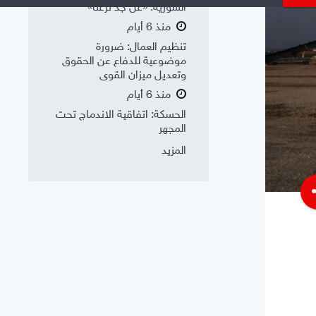
السورية: «عن جد نزعتا»
منذ 6 أيام
تنظيم العمال: ضرورة
موضوعية للدفاع عن الحقوق
وتعديل ميزان القوى
منذ 6 أيام
الحسكة: اتفاقية الاندماج تحت
المجهر
المزيد
s