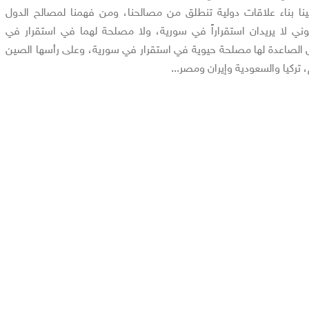
علينا بناء علاقات دولية تنطلق من مصالحنا، ومن فهمنا لمصالح الدول
وني لا يريدان استقراراً في سورية، ولا مصلحة لهما في استقرار في
ول الصاعدة لها مصلحة حيوية في استقرار في سورية، وعلى رأسها الصين
 تركيا والسعودية وإيران ومصر...