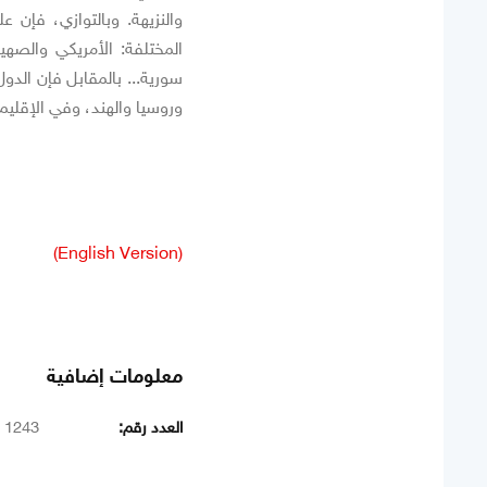
والنزيهة. وبالتوازي، فإن 
المختلفة: الأمريكي والصهي
سورية... بالمقابل فإن الد
وروسيا والهند، وفي الإقليم،
(English Version)
معلومات إضافية
العدد رقم:
1243