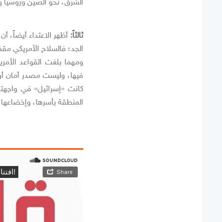
الشرق، نحو الصين وروسيا و
ثالثاً:
أظهر الاعتداء أيضاً، أن
الجد؛ فالسلاح الأمريكي مق
ومهما بلغت القواعد الأمر
فيها، وليست مصدر أمان أو 
كانت «إسرائيل» في واجهته.
المنطقة بأسرها، وإخضاعها لم