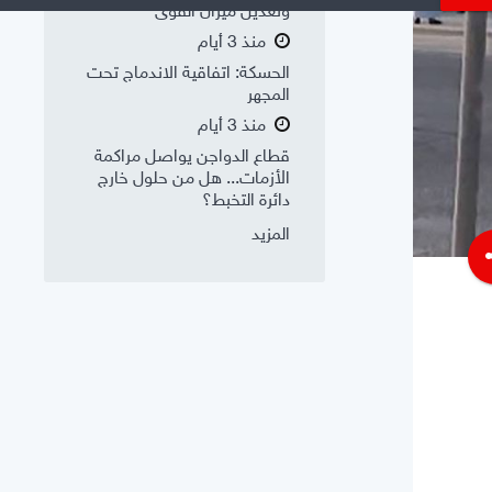
وتعديل ميزان القوى
منذ 3 أيام
الحسكة: اتفاقية الاندماج تحت
المجهر
منذ 3 أيام
قطاع الدواجن يواصل مراكمة
الأزمات... هل من حلول خارج
دائرة التخبط؟
المزيد
s