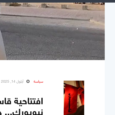
سياسة
أيلول 14, 2025
نيويورك... 