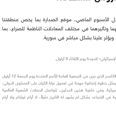
لال الأسبوع الماضي، موقع الصدارة بما يخص منطقتنا
ا وتأثيرهما في مختلف المعادلات الناظمة للصراع، بما
 ويؤثر علينا بشكل مباشر في سورية.
يلي» للدوحة يوم الثلاثاء 9 أيلول.
هو التصويت الكاسح الذي جرى في الجمعية العامة للأمم المتحدة يوم الجمعة 12 أيلول
يمثل خطوة إضافية مهمة في تعميق عزلة الكيان على المستوى الدولي،
مريكية. وفي خلفية هذين الحدثين، تتواصل الحملات الشعبية العالمية
 في التصاعد بشكل لم يشهد له التاريخ مثيلاً، لا أيام فيتنام ولا أيام