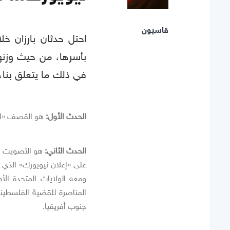
قاسيون
احتل حدثان بارزان خ
بأسرها، من حيث وزنهم
في ذلك ما يتعلق بنا،
الحدث الأول:
هو القصف «الإسرائ
الحدث الثاني:
على «إعلان نيويورك» الذي 
ومعه الولايات المتحدة الأ
المناصرة للقضية الفلسطينية
جنوب أفريقيا.