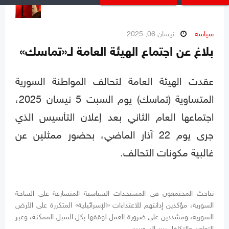
سياسة
نيسان 06, 2025
بلاغ عن اجتماع الهيئة العامة لـ«تماسك»
عقدت الهيئة العامة لتحالف المواطنة السورية
المتساوية (تماسك) يوم السبت 5 نيسان 2025،
اجتماعها العام الثاني بعد إعلان التأسيس الذي
جرى يوم 22 آذار الماضي، بحضور ممثلين عن
غالبية مكونات التحالف.
تباحث المجتمعون في المستجدات السياسية المتسارعة على الساحة
السورية، مؤكدين إدانتهم للاعتداءات «الإسرائيلية» المتكررة على الأرض
السورية، ومشددين على ضرورة العمل لوقفها بكل السبل الممكنة، وعبر
التعاون والتكافل بين السوريين.