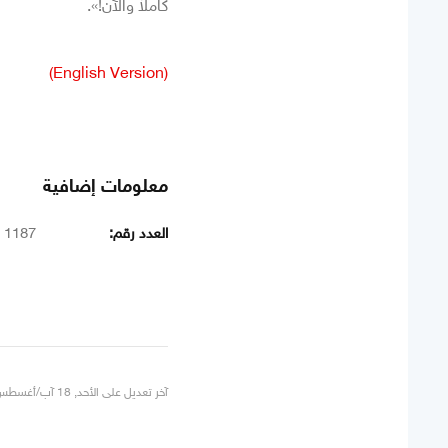
كاملاً والآن!».
(English Version)
معلومات إضافية
العدد رقم:
1187
آخر تعديل على الأحد, 18 آب/أغسطس 2024 22:36