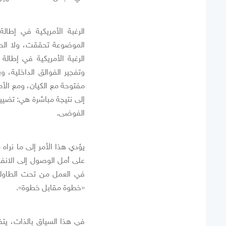
الرغبة الأمريكية في إط
الموضوعة تحققت، ولا الحف
الرغبة الأمريكية في إطالة
وتفجير الفوالق الداخلية، و
مفتوحة مع الكيان، ومع الأم
إلى نتيجة مباشرة هي: تضييق
الفوضى.
يؤدي هذا الأمر إلى ما نرا
على أمل الوصول إلى الانفج
في العمل من تحت الطاول
«خطوة مقابل خطوة».
في هذا السياق بالذات، يت