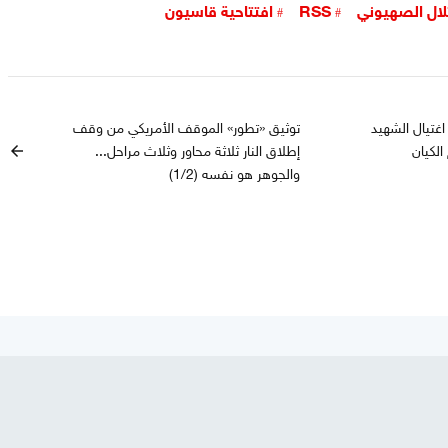
تلال الصهيوني
RSS
افتتاحية قاسيون
اغتيال الشهيد
توثيق «تطور» الموقف الأمريكي من وقف
الكيان
إطلاق النار ثلاثة محاور وثلاث مراحل...
arrow_back
والجوهر هو نفسه (1/2)