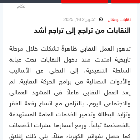
نقابات وعمّال
تشرين2 16, 2025
النقابات من تراجع إلى تراجع أشد
تدهور العمل النقابي ظاهرةٌ تشكلت خلال مرحلة
تاريخية امتدت منذ دخول النقابات تحت عباءة
السلطة التنفيذية، إلى التخلي عن الأساليب
والأدوات النضالية في برامج الحركة النقابية. لم
يعد العمل النقابي فاعلاً في المشهد العمالي
والاجتماعي اليوم، بالتزامن مع اتساع رقعة الفقر
وتزايد البطالة وتدمير الخدمات العامة المستهدفة
بالخصخصة تباعاً، ورفع أسعارها عشرات الأضعاف
كما حصل بفواتير الكهرباء مثلاً. يلي ذلك إغلاق