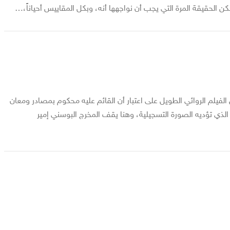
لكن الحقيقة المرة التي يجب أن نواجهها أنه، وبكل المقاييس أحياناً،…
ن الفيلم الروائي الطويل على اعتبار أن القائم عليه محكوم بمصادر ومعان
الذي تؤديه الصورة التسجيلية، وهنا يقف المخرج البوسني إمير