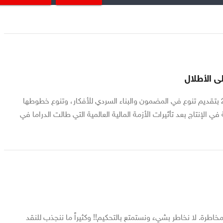
وفقت الأعمال السورية في الموسم الدرامضاني 2010 بتقديم تنوع في المضمون والبناء السردي للأفكار، وتنوع خطوطها
 الإنتاج بعد تأثيرات الأزمة المالية العالمية التي طالت الدراما في
 مخاطرة. لا نخاطر بشيء ونستمتع بالتحكيم!! وكثيراً ما ننجذب للنقد