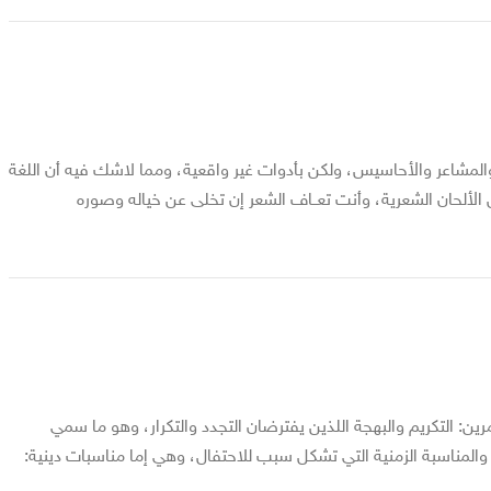
 والمشاعر والأحاسيس، ولكن بأدوات غير واقعية، ومما لاشك فيه أن اللغة
ل الألحان الشعرية، وأنت تعــاف الشعر إن تخلى عن خياله وصوره
ين: التكريم والبهجة اللذين يفترضان التجدد والتكرار، وهو ما سمي
 والمناسبة الزمنية التي تشكل سبب للاحتفال، وهي إما مناسبات دينية: