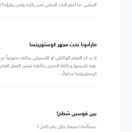
السلبي، ما أمتع النقد السلبي لمن يكتبه ولمن يقرؤه!! 
مارادونا تحت مجهر كوستوريتسا
لا بد أن الفيلم الوثائقي أو التسجيلي يختلف منهجياً ع
عليه تقديمها وذائقة المخرج متأطرة ضمن الفعل العام 
كوستوريتسا محاولاً…
بين قوسين شطح!
حسناً!ماذا صنعنا خلال عام كامل؟