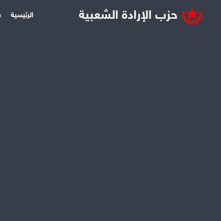
الرئيسية
س
المراجع المسرحية باللغة العربية
يقدم الباحث السوري مأمون الشرع دليلاً ضخماً للمراجع المسرحية 
سلسلة «شباب النَّهرين»
صدر العدد الأول من سلسلة «شباب النهرين» التي تصدر
المكتوب للجيل السوري الشاب بأجناسه وصنوفه كافة، وت