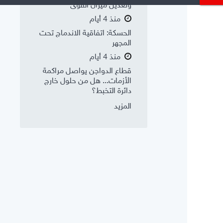
وتعديل ميزان القوى
منذ 4 أيام
الحسكة: اتفاقية الاندماج تحت
المجهر
منذ 4 أيام
قطاع الدواجن يواصل مراكمة
الأزمات... هل من حلول خارج
دائرة التخبط؟
المزيد