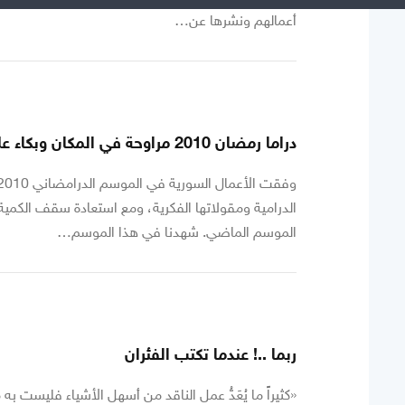
أعمالهم ونشرها عن…
دراما رمضان 2010 مراوحة في المكان وبكاء على الأطلال
الدرامية ومقولاتها الفكرية، ومع استعادة سقف الكمية في
الموسم الماضي. شهدنا في هذا الموسم…
ربما ..! عندما تكتب الفئران
«كثيراً ما يُعَدُّ عمل الناقد من أسهل الأشياء فليست به