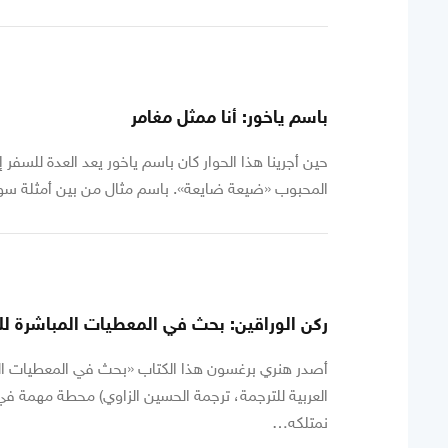
باسم ياخور: أنا ممثل مغامر
حين أجرينا هذا الحوار كان باسم ياخور يعد العدة للسفر
المحبوب «ضيعة ضايعة». باسم مثال من بين أمثلة سور
ركن الوراقين: بحث في المعطيات المباشرة ل
أصدر هنري برغسون هذا الكتاب «بحث في المعطيات المب
العربية للترجمة، ترجمة الحسين الزاوي) محطة مهمة في
نمتلكه…