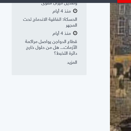
وتعديل ميزان القوى
منذ 4 أيام
الحسكة: اتفاقية الاندماج تحت
المجهر
منذ 4 أيام
قطاع الدواجن يواصل مراكمة
الأزمات... هل من حلول خارج
دائرة التخبط؟
المزيد