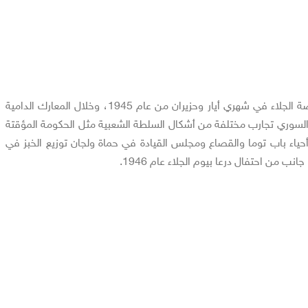
عاشت سورية أحداث انتفاضة الجلاء في شهري أيار وحزيران من عام 1945، وخلال المعارك الدامية
السوري تجارب مختلفة من أشكال السلطة الشعبية مثل الحكومة المؤقتة
حياء باب توما والقصاع ومجلس القيادة في حماة ولجان توزيع الخبز في
ب من احتفال درعا بيوم الجلاء عام 1946.