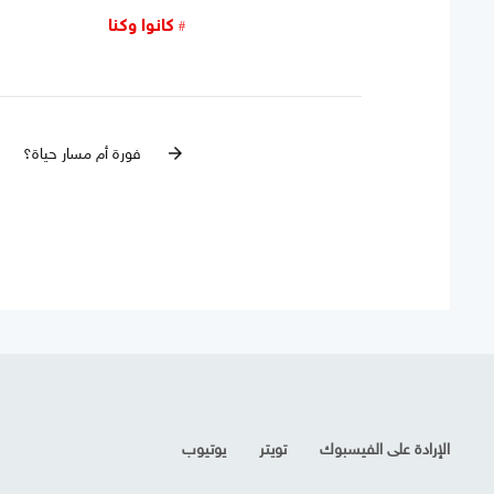
كانوا وكنا
فورة أم مسار حياة؟
arrow_forward
الإرادة على الفيسبوك
تويتر
يوتيوب