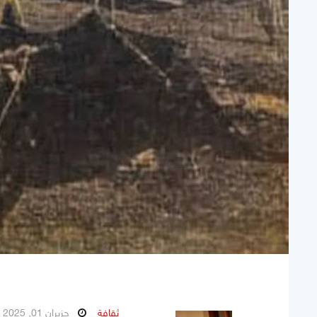
ثقافة
حزيران 01, 2025