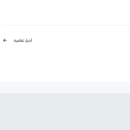
أخبار ثقافية
arrow_back