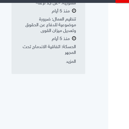
السورية: «عن جد نزعتا»
منذ 5 أيام
تنظيم العمال: ضرورة
موضوعية للدفاع عن الحقوق
وتعديل ميزان القوى
منذ 5 أيام
الحسكة: اتفاقية الاندماج تحت
المجهر
المزيد