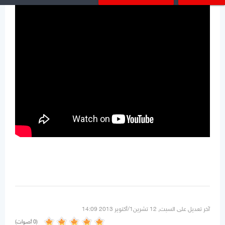
آخر تعديل على السبت, 12 تشرين1/أكتوير 2013 14:09
(0 أصوات)