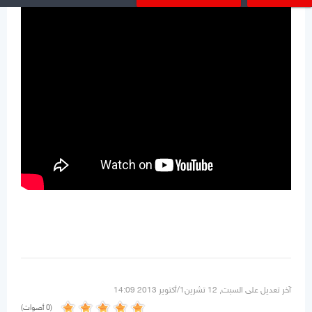
آخر تعديل على السبت, 12 تشرين1/أكتوير 2013 14:09
(0 أصوات)