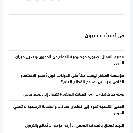
من أحدث قاسيون
تنظيم العمال: ضرورة موضوعية للدفاع عن الحقوق وتعديل ميزان
القوى
مؤسسة المباقر ليست عبئاً على الدولة... فهل أصبح الاستثمار
الخاص بديلاً عن إصلاح القطاع العام؟
عملة بلا فراطة... أزمة الفئات الصغيرة تتحول إلى عبء يومي
الحمى القلاعية تعود إلى قطعان حماة... والطمأنة الرسمية لا تحمي
المربين
النبك تختنق بالصرف الصحي... أزمة مزمنة لا تُعالج بالترحيل