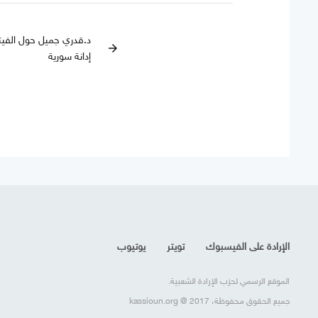
د.قدري جميل حول الفيت
arrow_forward
إدانة سورية
الإرادة على الفيسبوك
تويتر
يوتيوب
الموقع الرسمي لحزب الإرادة الشعبية.
جميع الحقوق محفوظة، kassioun.org @ 2017