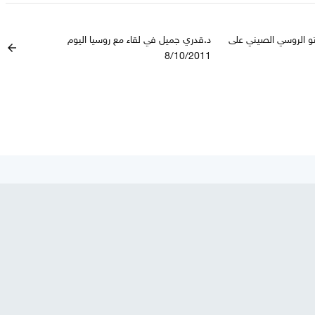
و الروسي الصيني على
د.قدري جميل في لقاء مع روسيا اليوم
arrow_back
8/10/2011