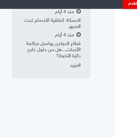
وتعديل ميزان القوى
تقدم
منذ 4 أيام
الحسكة: اتفاقية الاندماج تحت
المجهر
منذ 4 أيام
قطاع الدواجن يواصل مراكمة
الأزمات... هل من حلول خارج
دائرة التخبط؟
المزيد