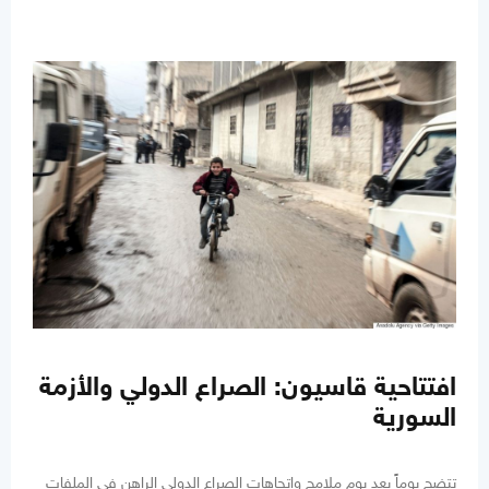
افتتاحية قاسيون: الصراع الدولي والأزمة
السورية
تتضح يوماً بعد يوم ملامح واتجاهات الصراع الدولي الراهن في الملفات