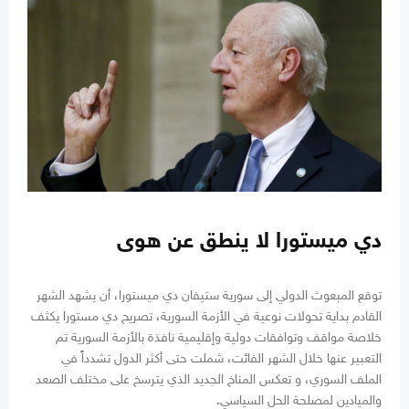
دي ميستورا لا ينطق عن هوى
توقع المبعوث الدولي إلى سورية ستيفان دي ميستورا، أن يشهد الشهر
القادم بداية تحولات نوعية في الأزمة السورية، تصريح دي مستورا يكثف
خلاصة مواقف وتوافقات دولية وإقليمية نافذة بالأزمة السورية تم
التعبير عنها خلال الشهر الفائت، شملت حتى أكثر الدول تشدداً في
الملف السوري، و تعكس المناخ الجديد الذي يترسخ على مختلف الصعد
والميادين لمصلحة الحل السياسي.