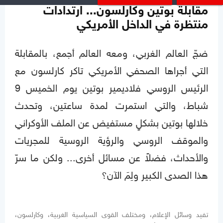
مقابلة بوتين وكارلسون... ارتدادات
منتظرة في الداخل الأمريكي
ضجّ العالم الغربي، ومعه العالم أجمع، بالمقابلة
التي أجراها الصحفي الأمريكي تاكر كارلسون مع
الرئيس الروسي فلاديمير بوتين يوم الخميس 9
شباط، والتي استمرت لمدة ساعتين، وتحدث
خلالها بوتين بشكلٍ مستفيض عن الملف الأوكراني
والموقف الروسي والرؤية الروسية للمجريات
والأحداث، فضلاً عن مسائل أخرى... ولكن ما سرّ
هذا الصدى الكبير ولِمَ الآن؟
تفيد وسائل الإعلام، ومختلف القوى السياسية الغربية، وكارلسون،