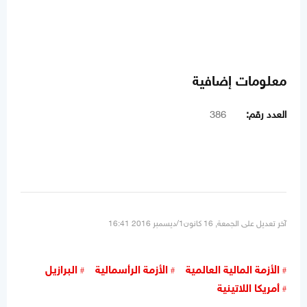
معلومات إضافية
العدد رقم:
386
آخر تعديل على الجمعة, 16 كانون1/ديسمبر 2016 16:41
الأزمة المالية العالمية
الأزمة الرأسمالية
البرازيل
أمريكا اللاتينية