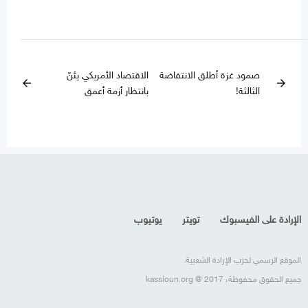
صمود غزة أطلق الانتفاضة
الاقتصاد الأمريكي يئنّ
arrow_back
arrow_forward
الثالثة!
بانتظار أزمة أعمق
الإرادة على الفيسبوك
تويتر
يوتيوب
الموقع الرسمي لحزب الإرادة الشعبية.
جميع الحقوق محفوظة، kassioun.org @ 2017