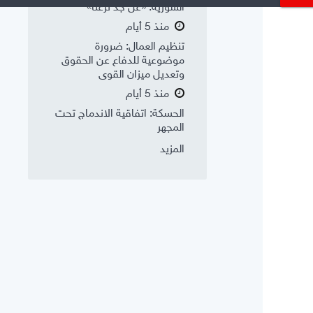
السورية: «عن جد نزعتا»
منذ 5 أيام
تنظيم العمال: ضرورة
موضوعية للدفاع عن الحقوق
وتعديل ميزان القوى
منذ 5 أيام
الحسكة: اتفاقية الاندماج تحت
المجهر
المزيد