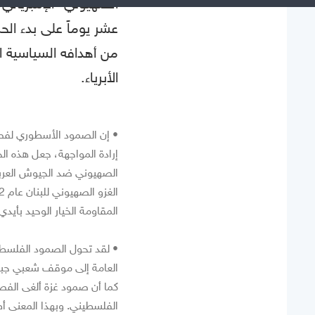
الصهيوني- الإمبريال
عشر يوماً على بدء الحر
من أهدافه السياسية ال
الأبرياء.
• إن الصمود الأسطوري لفصا
إرادة المواجهة، جعل هذه ا
الصهيوني ضد الجيوش العربي
المقاومة الخيار الوحيد بأي
• لقد تحول الصمود الفلسطي
العامة إلى موقف شعبي جبار 
كما أن صمود غزة ألغى الفص
الفلسطيني. وبهذا المعنى أط