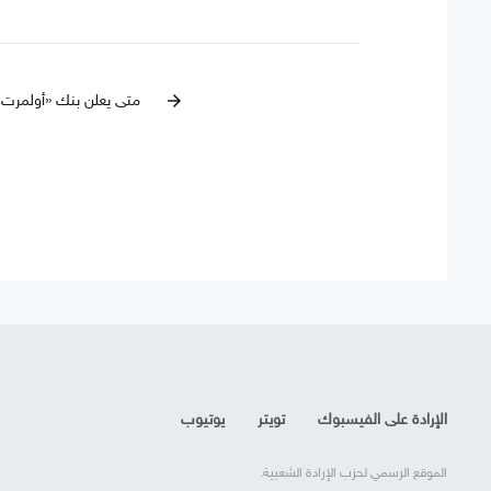
متى يعلن بنك «أولمرت ب
arrow_forward
الإرادة على الفيسبوك
تويتر
يوتيوب
الموقع الرسمي لحزب الإرادة الشعبية.