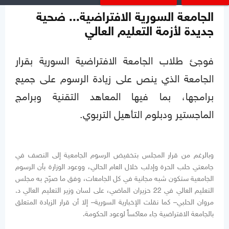
الجامعة السورية الافتراضية... ضحية
جديدة لأزمة التعليم العالي
فوجئ طلاب الجامعة الافتراضية السورية بقرار
الجامعة الذي ينص على زيادة الرسوم على جميع
برامجها، بما فيها المعاهد التقنية وبرامج
الماجستير ودبلوم التأهيل التربوي.
وبالرغم من قرار المجلس بتخفيض الرسوم الجامعية إلى النصف في
جامعتي حلب الحرة وإدلب خلال العام الحالي، ووعود الوزارة بأن الرسوم
الجامعية ستكون شبه مجانية في كل الجامعات، وفق ما صرّح به مجلس
التعليم العالي في 22 حزيران الماضي، على لسان وزير التعليم العالي د.
مروان الحلبي– كما نقلت الإخبارية السورية– إلا أن قرار الزيادة المتعلق
بالجامعة الافتراضية جاء معاكساً لوعود الحكومة.