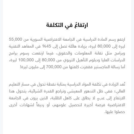
ارتفاعٌ في التكلفة
ارتفع رسم المادة الدراسية في الجامعة الافتراضية السورية من 55,000
ليرة إلى 80,000 ليرة، بزيادة هائلة تصل إلى 45% في المعاهد التقنية
وبرامج مثل تقانة المعلومات والحقوق، فيما ارتفعت رسوم برامج
الدراسات العليا ودبلوم التأهيل التربوي من 80,000 إلى 100,000 ليرة،
أما رسالة الماجستير فقفزت كلفتها من 700,000 إلى مليون ليرة!
تُعد الزيادة في تكلفة المواد الدراسية بمثابة نقطة تحول في مسار التعليم
العالي؛ ففي ظل التدهور المعيشي وتراجع القدرة الشرائية، يتحول هذا
الارتفاع إلى عبءٍ لا يطاق على كاهل الطَلبة، الذين يرون في الجامعة
الافتراضية فرصة أخيرة لتحصيل علومهم، أو رديفاً لشهادات أخرى
حصلوا عليها.