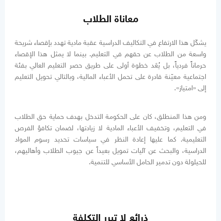
معاناة الطلاب
يشكّل هذا الارتفاع في التكاليف الدراسية عقبة مادية تهدد بإقصاء شريحة
واسعة من الطلاب عن حقهم في التعليم. بينما لا يمثل هذا الإقصاء
حرماناً فردياً، بل يُعَد خطوة أولى على طريق حصر التعليم العالي بفئة
اجتماعية معيّنة قادرة على تحمل الأعباء المالية، وبالتالي تحويل التعليم
إلى «امتياز».
ومن هذا المنطلق، كان على الحكومة التدخل بهدف حماية حق الطلاب
في التعليم، وتخفيف الأعباء المادية لا زيادتها، لضمان تكافؤ الفرص
التعليمية. كما عليها إعادة النظر في سياسات تحديد رسوم المواد
الدراسية، والبحث عن آليات تمويل بعيداً عن جيوب الطلاب وأهاليهم،
للحيلولة دون تدمير الحامل الأساسي للتنمية.
ذرائع لا تبرر التكلفة