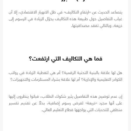
يتصاعد الحديث عن «ارتفاع التكاليف» في ظل الانهيار الاقتصادي، إلا أن
غياب التفاصيل حول طبيعة هذه التكاليف يحوّل الزيادة في الرسوم إلى
ذريعة، وبالتالي تفقد مصداقيتها.
فما هي التكاليف التي ارتفعت؟
هل لها علاقة بالبنية التحتية الرقمية؟ أم هي لتغطية الزيادة في رواتب
الكوادر التعليمية والإدارية؟ أم لها علاقة بشراء المستلزمات والتجهيزات؟
إن عدم توضيح هذه التفاصيل يثير شكوك الطلاب، فباتوا ينظرون إليها
على أنها مجرد «ذريعة» لفرض رسوم إضافية، بدلاً عن تقديم تفسير
منطقي للتحديات التي يواجهها قطاع التعليم العالي.