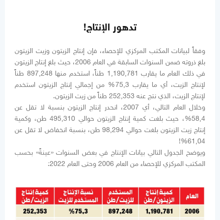
تدهور الإنتاج!
وفقاً لبيانات المكتب المركزي للإحصاء، فإن إنتاج الزيتون وزيت الزيتون
بلغ ذروته ضمن السنوات السابقة في العام 2006، حيث بلغ إنتاج الزيتون
في ذلك العام ما يقارب 1,190,781 طناً، استخدم منها 897,248 طناً
لإنتاج الزيت، أي ما يقارب 75,3% من إجمالي إنتاج الزيتون استخدم
لإنتاج الزيت، الذي نتج عنه 252,353 طناً من زيت الزيتون.
وخلال العام التالي، أي 2007، انحدر إنتاج الزيتون بنسبة لا تقل عن
58,4%، حيث بلغت كمية إنتاج الزيتون حوالي 495,310 طن، وكمية
إنتاج زيت الزيتون بلغت حوالي 98,294 طن، بنسبة انخفاض لا تقل عن
61,04%!
ويوضح الجدول التالي بيانات الإنتاج في بعض السنوات «عينةً» بحسب
المكتب المركزي للإحصاء من العام 2006 وحتى العام 2022: