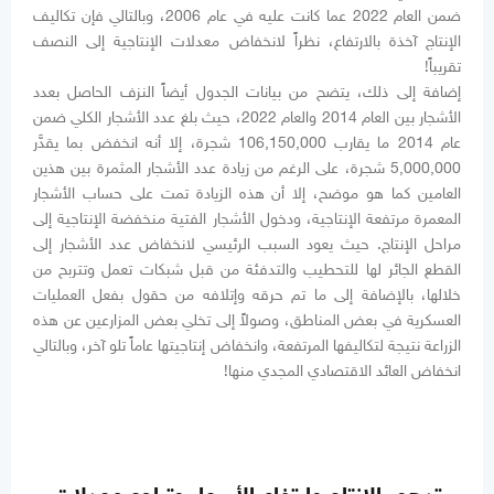
ضمن العام 2022 عما كانت عليه في عام 2006، وبالتالي فإن تكاليف
الإنتاج آخذة بالارتفاع، نظراً لانخفاض معدلات الإنتاجية إلى النصف
تقريباً!
إضافة إلى ذلك، يتضح من بيانات الجدول أيضاً النزف الحاصل بعدد
الأشجار بين العام 2014 والعام 2022، حيث بلغ عدد الأشجار الكلي ضمن
عام 2014 ما يقارب 106,150,000 شجرة، إلا أنه انخفض بما يقدَّر
5,000,000 شجرة، على الرغم من زيادة عدد الأشجار المثمرة بين هذين
العامين كما هو موضح، إلا أن هذه الزيادة تمت على حساب الأشجار
المعمرة مرتفعة الإنتاجية، ودخول الأشجار الفتية منخفضة الإنتاجية إلى
مراحل الإنتاج. حيث يعود السبب الرئيسي لانخفاض عدد الأشجار إلى
القطع الجائر لها للتحطيب والتدفئة من قبل شبكات تعمل وتتربح من
خلالها، بالإضافة إلى ما تم حرقه وإتلافه من حقول بفعل العمليات
العسكرية في بعض المناطق، وصولاً إلى تخلي بعض المزارعين عن هذه
الزراعة نتيجة لتكاليفها المرتفعة، وانخفاض إنتاجيتها عاماً تلو آخر، وبالتالي
انخفاض العائد الاقتصادي المجدي منها!