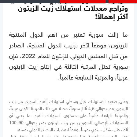
الزيتون محصول استراتيجي مهمل رسمياً
وتراجع معدلات استهلاك زيت الزيتون
أكثر إهمالاً!
ما زالت سورية تعتبر من أهم الدول المنتجة
للزيتون، فوفقاً لآخر ترتيب للدول المنتجة، الصادر
من قبل المجلس الدولي للزيتون للعام 2022، فإن
سورية تحتل المرتبة الثالثة في إنتاج زيت الزيتون
عربياً، والمرتبة السابعة عالمياً.
وعلى صعيد الاستهلاك فإن وسطي استهلاك الفرد السوري من زيت
الزيتون يقدر بحوالي 4,6 ألتار سنوياً، محتلاً في ذلك المرتبة الأولى عربياً،
والمرتبة الرابعة عالمياً على مستوى استهلاك الفرد. ما يعني أن
الاستهلاك الإجمالي للسوريين من زيت الزيتون يقدر بحوالي 90–100
ألف طن بشكل سنوي تقريباً، وفقاً لتقديرات المصدر الدولي نفسه.
وعلى الرغم من أهمية هذا المحصول فإن السياسات المتبعة خلال