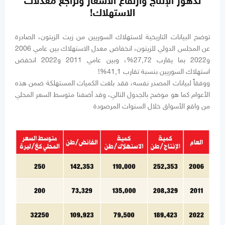
تدهور الإنتاج وارتفاع الأسعار وتراجع معدلات
الاستهلاك!
توضح البيانات التاريخية لاستهلاك السوريين من زيت الزيتون، الصادرة
عن المجلس الدولي للزيتون، انخفاض معدل الاستهلاك بين عامي 2006
و2022 بما يقارب 27,72%، وبين عامي 2011 و2022 انخفض
استهلاك السوريين بنسبة تقارب 41,1%!
ووفقاً لبيانات المصدر نفسه، فقد بلغت الكميات المستهلكة ضمن هذه
الأعوام كما هو موضح بالجدول التالي، وقد أضفنا متوسط السعر المحلي
من واقع الأسواق خلال السنوات المرصودة