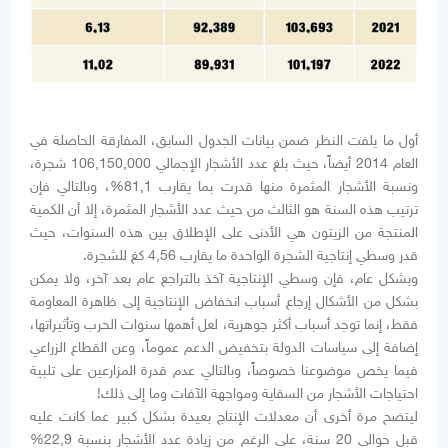
أول ما يلفت النظر ضمن بيانات الجدول السابق، المفارقة الحاصلة في
العام 2014 أيضاً، حيث بلغ عدد الأشجار الإجمالي 106,150,000 شجرة،
ونسبة الأشجار المثمرة منها قدرت بما يقارب 81,1%، وبالتالي فإن
ترتيب هذه السنة هو الثالث من حيث عدد الأشجار المثمرة، إلا أن الكمية
المنتجة من الزيتون هي الأدنى على الإطلاق بين هذه السنوات، حيث
قدر وسطي إنتاجية الشجرة الواحدة ما يقارب 4,56 كغ للشجرة.
وبشكل عام، فإن وسطي الإنتاجية آخذ بالتراجع عام بعد آخر، ولا يمكن
بشكل من الأشكال إرجاع أسباب انخفاض الإنتاجية إلى ظاهرة المعاومة
فقط، إنما توجد أسباب أكثر جوهرية، لعل أهمها سنوات الحرب وتأثيراتها،
إضافة إلى سياسات الدولة بتخفيض الدعم عموماً، وعن القطاع الزراعي
فيما يخص موضوعنا خصوصاً، وبالتالي عدم قدرة المزارعين على تلبية
احتياجات الأشجار من السقاية ومواجهة الآفات وما إلى ذلك!
ليتضح مرة أخرى أن معدلات الإنتاج بعيدة بشكل كبير عما كانت عليه
قبل حوالي 20 سنة، على الرغم من زيادة عدد الأشجار بنسبة 22,9%