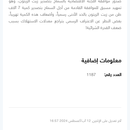
صدور موافقة اللجنة الاقتصادية بالسماح بتصدير زيت الزيتون، وهو
تمهيد مسبق للموافقة القادمة من أجل السماح بتصدير كمية 7 آلاف
طن من زيت الزيتون بالحد الأدنى رسمياً، وأضعاف هذه الكمية تهريباً،
بغض النظر عن الاعتراف الرسمي بتراجع معدلات الاستهلاك بسبب
ضعف القدرة الشرائية!
معلومات إضافية
العدد رقم:
1187
آخر تعديل على الإثنين, 12 آب/أغسطس 2024 16:57