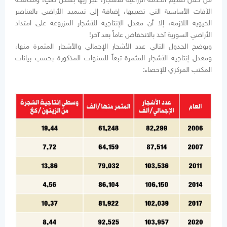
الآفات الأساسية التي تصيبها، إضافة إلى تسميد الأراضي بالعناصر
الحيوية اللازمة، إلا أن معدل الإنتاجية للأشجار المزروعة على امتداد
الأراضي السورية آخذ بالانخفاض عاماً بعد آخر!
ويوضح الجدول التالي عدد الأشجار الإجمالي والأشجار المثمرة منها،
ومعدل إنتاجية الأشجار المثمرة تبعاً للسنوات المذكورة بحسب بيانات
المكتب المركزي للإحصاء: