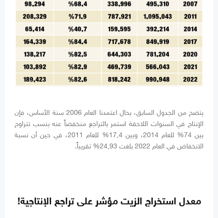
يتضح من الجدول السابق، بحال اعتمدنا العام 2006 سنة الأساس، فإن
الإنتاج في السنوات اللاحقة استمر بالتراجع منخفضاً عنه بنسب تتراوح
بين 74% للعام 2014، وبين 17,4% للعام 2011، في حين أن نسبة
الانخفاض في العام 2022 بلغت 24,93% تقريباً.
معدل استخراج الزيت مؤشر على تراجع الإنتاجية!