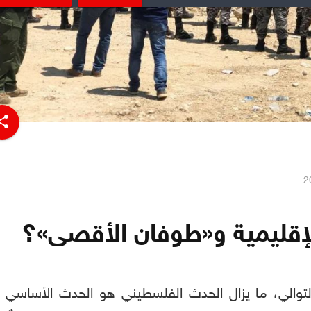
hare
إقليمية و«طوفان الأقصى»؟
التوالي، ما يزال الحدث الفلسطيني هو الحدث الأساسي