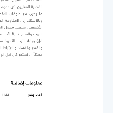
القضية الفعليين، أي عموم 
ما يجري مع طوفان الأق
وبالاستناد إلى المقاومة ا
الأضعف، سيضع مجمل المنظ
النهب والقمع طويلاً لأنها 
فإنّ ورقة التوت الأخيرة س
والقمع والفساد والارتباط ال
ممكناً أن تستمر في ظل الوقا
معلومات إضافية
العدد رقم:
1144