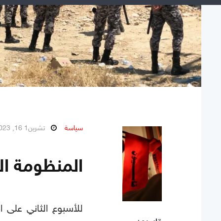
سياسة
تشرين1 16, 2023
المنظومة ال
للأسبوع الثاني على 