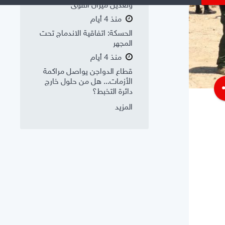
وتعديل ميزان القوى
منذ 4 أيام
الحسكة: اتفاقية الاندماج تحت
المجهر
منذ 4 أيام
قطاع الدواجن يواصل مراكمة
الأزمات... هل من حلول خارج
s
دائرة التخبط؟
المزيد