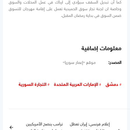
كما أن تبديل السقف سيؤدي إلى ارباك في عمل المحلات والسوق
وخاصة ان لجنة تجار سوق الحميدية تعمل على إقامة مهرجان للتسوق
ضمن السوق في بداية رمضان المقبل.
معلومات إضافية
المصدر:
موقع «إعمار سوريا»
دمشق
الإمارات العربية المتحدة
التجارة السورية
إعلام فرنسي: إيران تعطل
ترامب ينصح الأمريكيين
arrow_back